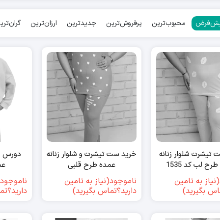
ش‌فرض
محبوب‌ترین
پرفروش‌ترین
جدیدترین
ارزان‌ترین
گران‌تری
 تیشرت شلوار زنانه
خرید ست تیشرت و شلوار زنانه
رح لب کد 1535
عمده طرح قلبی
عمده
نیاز به تامین
ناموجود(نیاز به تامین
ناموجود(
اس بگیرید)
دارید؟تماس بگیرید)
دارید؟تم