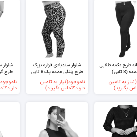
انه طرح دکمه طلایی
شلوار سندبادی قواره بزرگ
شلوار س
ده (8 تایی)
طرح پلنگی عمده پک 8 تایی
طرح گوچی
نیاز به تامین
ناموجود(نیاز به تامین
ناموجود(
اس بگیرید)
دارید؟تماس بگیرید)
دارید؟تم