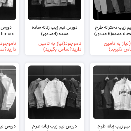
م زیپ دخترانه طرح
دورس نیم زیپ زنانه ساده
دورس ن
6 عددی)
عمده (4عددی)
baltimore عمده (5
نیاز به تامین
ناموجود(نیاز به تامین
ناموجود(
اس بگیرید)
دارید؟تماس بگیرید)
دارید؟تم
یم زیپ زنانه طرح
دورس نیم زیپ زنانه طرح