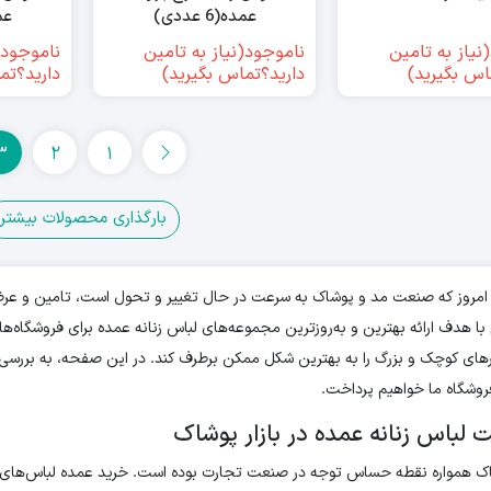
عمده(6 عددی)
عمده
نیاز به تامین
ناموجود(نیاز به تامین
ناموجود(
اس بگیرید)
دارید؟تماس بگیرید)
دارید؟تم
3
2
1
بارگذاری محصولات بیشتر
 امروز که صنعت مد و پوشاک به سرعت در حال تغییر و تحول است، تامین و عرضه
ا هدف ارائه بهترین و به‌روزترین مجموعه‌های لباس زنانه عمده برای فروشگاه‌ها
های کوچک و بزرگ را به بهترین شکل ممکن برطرف کند. در این صفحه، به بررسی 
فروشگاه ما خواهیم پرداخت.
لباس زنانه عمده در بازار پوشاک
شاک همواره نقطه حساس توجه در صنعت تجارت بوده است. خرید عمده لباس‌های ز