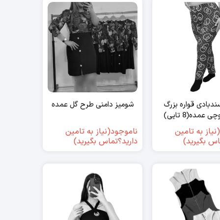
ندبادی قواره بزرگ
شومیز دامنی طرح گل عمده
 عمده(8 تایی)
نیاز به تامین
ناموجود(نیاز به تامین
اس بگیرید)
دارید؟تماس بگیرید)