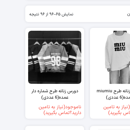
ن
نمایش 65–96 از 96 نتیجه
دورس زنانه طرح miumiu
دورس زنانه طرح شماره دار
(6 عددی)
عمده(6 عددی)
نیاز به تامین
ناموجود(نیاز به تامین
اس بگیرید)
دارید؟تماس بگیرید)