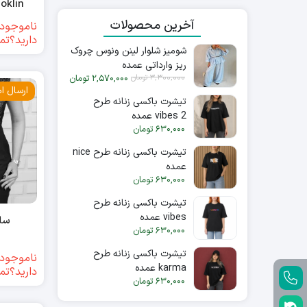
broklin عمده (4
آخرین محصولات
ناموجود(
دارید؟تم
شومیز شلوار لینن ونوس چروک
ریز وارداتی عمده
3,300,000
تومان
2,570,000
تومان
ارسال ام
تیشرت باکسی زنانه طرح
vibes 2 عمده
630,000
تومان
تیشرت باکسی زنانه طرح nice
عمده
630,000
تومان
تیشرت باکسی زنانه طرح
vibes عمده
سار
630,000
تومان
تیشرت باکسی زنانه طرح
ناموجود(
karma عمده
دارید؟تم
630,000
تومان