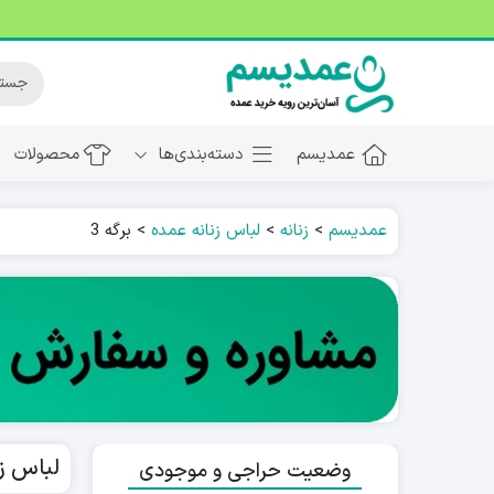
عمدیسم
دسته‌بندی‌ها
محصولات
عمدیسم
>
زنانه
>
لباس زنانه عمده
>
برگه 3
لباس ز
وضعیت حراجی و موجودی