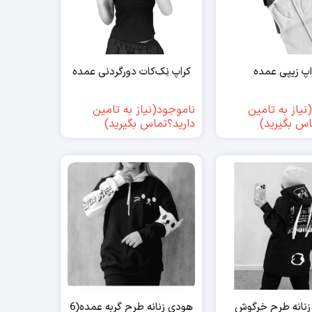
اپ زیپی عمده
کراپ نِک‌کات دورگردنی عمده
نیاز به تامین
ناموجود(نیاز به تامین
اس بگیرید)
دارید؟تماس بگیرید)
نانه طرح خرگوش
هودی زنانه طرح گربه عمده(6