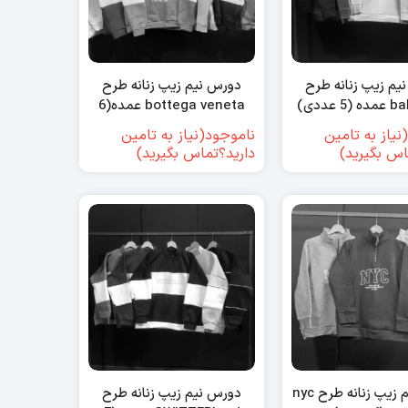
یم زیپ زنانه طرح
دورس نیم زیپ زنانه طرح
 عددی)
bottega veneta عمده(6
عددی)
نیاز به تامین
ناموجود(نیاز به تامین
اس بگیرید)
دارید؟تماس بگیرید)
دورس نیم زیپ زنانه طرح nyc
دورس نیم زیپ زنانه طرح