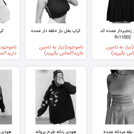
زنجیردار عمده کد
کراپ بغل باز حلقه دار عمده
کر
fh11002
نیاز به تامین
ناموجود(نیاز به تامین
ناموجود(
اس بگیرید)
دارید؟تماس بگیرید)
دارید؟تم
یقه مردانه عمده
هودی زنانه طرح پروانه
هودی ز