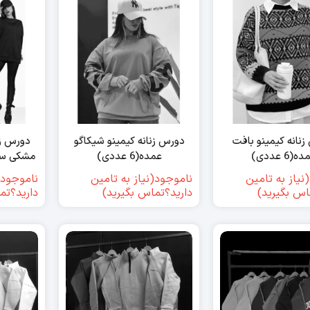
نانه کیمینو بافت
دورس زنانه کیمینو شیکاگو
دورس زن
ه(6 عددی)
عمده(6 عددی)
مشکی سفید 
نیاز به تامین
ناموجود(نیاز به تامین
ناموجود(
اس بگیرید)
دارید؟تماس بگیرید)
دارید؟تم