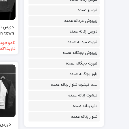
ویسکوز
(4)
شومیز عمده
ویسکوز اسپان
(18)
زیرپوش مردانه عمده
دورس نی
ویسکوز بدون کش
(1)
دورس زنانه عمده
down town عمده(
شورت مردانه عمده
ناموجود(
دارید؟تم
زیرپوش بچگانه عمده
شورت بچگانه عمده
بلوز بچگانه عمده
ست تیشرت شلوار زنانه عمده
تیشرت زنانه عمده
تاپ زنانه عمده
شلوار زنانه عمده
دورس ن