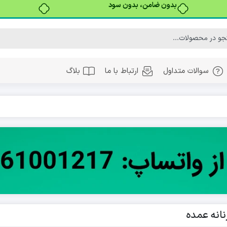
بدون ضامن، بدون سود
سوالات متداول
ارتباط با ما
بلاگ
نانه عمده