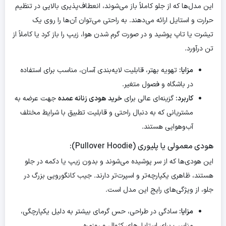
این مدل‌ها که از جلو کاملاً باز می‌شوند، انعطاف‌پذیری بالایی در تنظیم
حرارت و استایل ارائه می‌دهند. به راحتی می‌توان آن‌ها را روی یک
تیشرت یا تاپ پوشید و در صورت گرم شدن هوا، زیپ را باز کرد یا کاملاً از
تن درآورد.
مزایا:
تهویه بهتر، قابلیت لایه‌بندی آسان، مناسب برای استفاده
در باشگاه و فصول متغیر.
کاربرد:
گزینه‌ای عالی برای
خرید هودی زنانه عمده
جهت عرضه به
مشتریانی که به دنبال راحتی و قابلیت تطبیق با شرایط مختلف
آب‌وهوایی هستند.
هودی معمولی یا پلیوری (Pullover Hoodie):
این هودی‌ها که از سر پوشیده می‌شوند و بدون زیپ یا دکمه در جلو
هستند، ظاهری یکپارچه‌تر و اسپرت‌تر دارند. جیب کانگورویی بزرگ در
جلو، از ویژگی‌های رایج این مدل است.
مزایا:
سادگی در طراحی، حس گرمای بیشتر به دلیل یکپارچگی،
مناسب برای استایل‌های کژوال و روزمره.