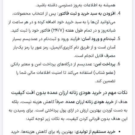
همیشه به اطلاعات به‌روز دسترسی داشته باشید.
افزودن به سبد خرید و ثبت فاکتور:
پس از انتخاب محصولات،
می‌توانید آن‌ها را به سبد خرید خود اضافه کرده و در هر ساعت از
شبانه‌روز و در تمام طول هفته (۲۴/۷) فاکتور خود را ثبت کنید.
ثبت‌نام و ورود آسان:
فرآیند ورود و ثبت‌نام در عمدیسم بسیار
آسان است و از طریق نام کاربری/ایمیل، رمز عبور یا رمز یک‌بار
مصرف قابل انجام است.
پرداخت امن:
عمدیسم از درگاه‌های پرداخت امن و معتبر بانکی
(عضو شتاب) استفاده می‌کند تا امنیت اطلاعات مالی شما را
تضمین کند.
نکات مهم در خرید هودی زنانه ارزان عمده بدون افت کیفیت
هدف از
خرید هودی زنانه ارزان عمده
، صرفاً کاهش هزینه نیست، بلکه
به دست آوردن بهترین ارزش در ازای پول پرداختی است. برای رسیدن به
این هدف بدون قربانی کردن کیفیت، به نکات زیر توجه کنید:
خرید مستقیم از تولیدی:
بهترین راه برای کاهش هزینه‌ها، خرید