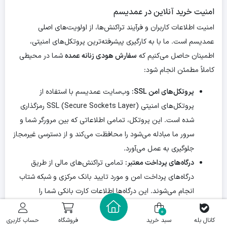
امنیت خرید آنلاین در عمدیسم
امنیت اطلاعات کاربران و فرآیند تراکنش‌ها، از اولویت‌های اصلی
عمدیسم است. ما با به کارگیری پیشرفته‌ترین پروتکل‌های امنیتی،
اطمینان حاصل می‌کنیم که
سفارش هودی زنانه عمده
شما در محیطی
کاملاً مطمئن انجام شود:
پروتکل‌های امن SSL:
وب‌سایت عمدیسم با استفاده از
پروتکل‌های امنیتی SSL (Secure Sockets Layer) رمزگذاری
شده است. این پروتکل، تمامی اطلاعاتی که بین مرورگر شما و
سرور ما مبادله می‌شود را محافظت می‌کند و از دسترسی غیرمجاز
جلوگیری به عمل می‌آورد.
درگاه‌های پرداخت معتبر:
تمامی تراکنش‌های مالی از طریق
درگاه‌های پرداخت امن و مورد تایید بانک مرکزی و شبکه شتاب
انجام می‌شوند. این درگاه‌ها اطلاعات کارت بانکی شما را
مستقیماً پردازش کرده و عمدیسم هیچ دسترسی به این اطلاعات
0
ندارد.
کانال بله
سبد خرید
فروشگاه
حساب کاربری