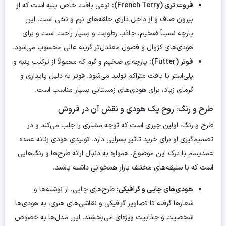
فروت تری (French Terry):
نوعی بافت خاص پنبه است که از
بیرون صاف و از داخل دارای حلقه‌های نرم و نخی است. این
پارچه نسبتاً ضخیم، جاذب رطوبت و بسیار راحت است و برای
هودی‌های کژوال و فصول معتدل‌تر گزینه عالی محسوب می‌شود.
فوتر (Futter):
پارچه‌ای ضخیم و گرم که معمولاً از ترکیب پنبه و
پلی‌استر با بافت متراکم تولید می‌شود. فوتر به دلیل پایداری و
گرمای زیاد، برای هودی‌های زمستانی بسیار مناسب است.
طرح و رنگ: روح یک هودی و نقش آن در فروش
طرح و رنگ، اولین چیزی است که توجه مشتری را جلب می‌کند و در
تصمیم‌گیری او برای خرید تاثیر بسزایی دارد. تولیدی هودی زنانه عمده
عمدیسم با درک این موضوع، همواره به دنبال ارائه طرح‌ها و رنگ‌هایی
است که با سلیقه‌های مختلف بازار همخوانی داشته باشند.
هودی‌های چاپی و گرافیکی:
طرح‌های چاپی، از نوشته‌ها و
شعارها گرفته تا تصاویر گرافیکی و نقاشی‌های هنری، به هودی‌ها
شخصیت و جذابیت ویژه‌ای می‌بخشند. این مدل‌ها به خصوص