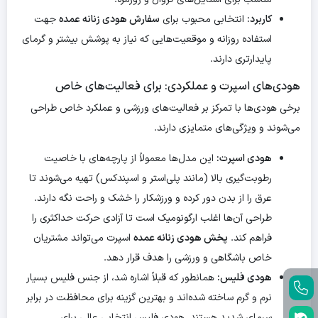
کاربرد:
انتخابی محبوب برای
سفارش هودی زنانه عمده
جهت
استفاده روزانه و موقعیت‌هایی که نیاز به پوشش بیشتر و گرمای
پایدارتری دارند.
هودی‌های اسپرت و عملکردی: برای فعالیت‌های خاص
برخی هودی‌ها با تمرکز بر فعالیت‌های ورزشی و عملکرد خاص طراحی
می‌شوند و ویژگی‌های متمایزی دارند.
هودی اسپرت:
این مدل‌ها معمولاً از پارچه‌های با خاصیت
رطوبت‌گیری بالا (مانند پلی‌استر و اسپندکس) تهیه می‌شوند تا
عرق را از بدن دور کرده و ورزشکار را خشک و راحت نگه دارند.
طراحی آن‌ها اغلب ارگونومیک است تا آزادی حرکت حداکثری را
فراهم کند.
پخش هودی زنانه عمده
اسپرت می‌تواند مشتریان
خاص باشگاهی و ورزشی را هدف قرار دهد.
هودی فلیس:
همانطور که قبلاً اشاره شد، از جنس فلیس بسیار
نرم و گرم ساخته شده‌اند و بهترین گزینه برای محافظت در برابر
سرمای شدید هستند. هودی فلیس انتخابی عالی برای