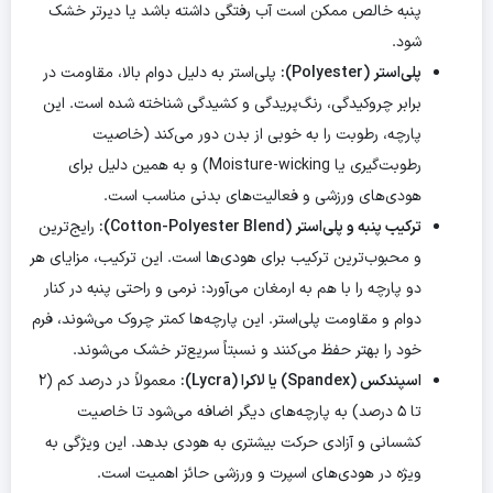
پنبه خالص ممکن است آب رفتگی داشته باشد یا دیرتر خشک
شود.
پلی‌استر (Polyester):
پلی‌استر به دلیل دوام بالا، مقاومت در
برابر چروکیدگی، رنگ‌پریدگی و کشیدگی شناخته شده است. این
پارچه، رطوبت را به خوبی از بدن دور می‌کند (خاصیت
رطوبت‌گیری یا Moisture-wicking) و به همین دلیل برای
هودی‌های ورزشی و فعالیت‌های بدنی مناسب است.
ترکیب پنبه و پلی‌استر (Cotton-Polyester Blend):
رایج‌ترین
و محبوب‌ترین ترکیب برای هودی‌ها است. این ترکیب، مزایای هر
دو پارچه را با هم به ارمغان می‌آورد: نرمی و راحتی پنبه در کنار
دوام و مقاومت پلی‌استر. این پارچه‌ها کمتر چروک می‌شوند، فرم
خود را بهتر حفظ می‌کنند و نسبتاً سریع‌تر خشک می‌شوند.
اسپندکس (Spandex) یا لاکرا (Lycra):
معمولاً در درصد کم (۲
تا ۵ درصد) به پارچه‌های دیگر اضافه می‌شود تا خاصیت
کشسانی و آزادی حرکت بیشتری به هودی بدهد. این ویژگی به
ویژه در هودی‌های اسپرت و ورزشی حائز اهمیت است.