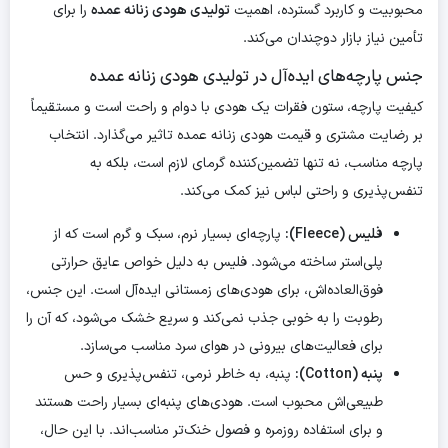
محبوبیت و کاربرد گسترده، اهمیت
تولیدی هودی زنانه عمده
را برای
تأمین نیاز بازار دوچندان می‌کند.
جنس پارچه‌های ایده‌آل در تولیدی هودی زنانه عمده
کیفیت پارچه، ستون فقرات یک هودی با دوام و راحت است و مستقیماً
بر رضایت مشتری و قیمت هودی زنانه عمده تاثیر می‌گذارد. انتخاب
پارچه مناسب، نه تنها تضمین‌کننده گرمای لازم است، بلکه به
تنفس‌پذیری و راحتی لباس نیز کمک می‌کند.
فلیس (Fleece):
پارچه‌ای بسیار نرم، سبک و گرم است که از
پلی‌استر ساخته می‌شود. فلیس به دلیل خواص عایق حرارتی
فوق‌العاده‌اش، برای هودی‌های زمستانی ایده‌آل است. این جنس،
رطوبت را به خوبی جذب نمی‌کند و سریع خشک می‌شود، که آن را
برای فعالیت‌های بیرونی در هوای سرد مناسب می‌سازد.
پنبه (Cotton):
پنبه، به خاطر نرمی، تنفس‌پذیری و حس
طبیعی‌اش محبوب است. هودی‌های پنبه‌ای بسیار راحت هستند
و برای استفاده روزمره و فصول خنک‌تر مناسب‌اند. با این حال،