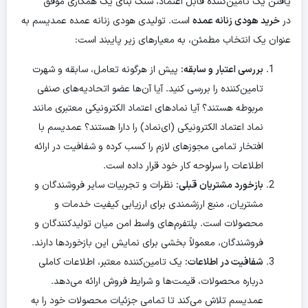
یافتن یک تامین‌کننده قابل اعتماد، سنگ بنای یک همکاری موفق
در
خرید هودی زنانه عمده
است. تولیدی هودی زنانه عمده عمدیسم به
عنوان یک انتخاب مطمئن، به معیارهای زیر پایبند است:
بررسی اعتبار و سابقه:
پیش از هرگونه تعامل، سابقه و شهرت
تامین‌کننده را بررسی کنید. آیا آن‌ها عضو اتحادیه‌های صنفی
مربوطه هستند؟ آیا نمادهای اعتماد الکترونیکی معتبری مانند
نماد اعتماد الکترونیکی (ای‌نماد) را دارا هستند؟ عمدیسم با
افتخار تمامی مجوزهای لازم را کسب کرده و شفافیت در ارائه
اطلاعات را سرلوحه کار خود قرار داده است.
بازخورد مشتریان قبلی:
نظرات و تجربیات سایر فروشندگان و
مشتریان، منبع ارزشمندی برای ارزیابی کیفیت خدمات و
محصولات است. پلتفرم‌های واسط امن میان تولیدکنندگان و
فروشندگان، معمولاً بخشی برای نمایش این بازخوردها دارند.
شفافیت در اطلاعات:
یک تامین‌کننده معتبر، اطلاعات کاملی
درباره محصولات، قیمت‌ها و شرایط فروش ارائه می‌دهد.
عمدیسم تلاش می‌کند تا تمامی جزئیات محصولات خود را به