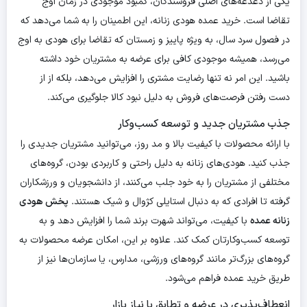
یکی از دغدغه‌های اصلی فروشندگان، کمبود موجودی در زمان اوج
تقاضا است. خرید عمده هودی زنانه، این اطمینان را به شما می‌دهد که
در فصول سرد سال، به ویژه پاییز و زمستان که تقاضا برای هودی به اوج
می‌رسد، همیشه موجودی کافی برای عرضه به مشتریان خود داشته
باشید. این امر نه تنها رضایت مشتری را افزایش می‌دهد، بلکه از از
دست رفتن فرصت‌های فروش به دلیل نبود کالا جلوگیری می‌کند.
جذب مشتریان جدید و توسعه کسب‌وکار
با ارائه محصولات با کیفیت بالا و مد روز، می‌توانید مشتریان جدیدی را
جذب کنید. هودی‌های زنانه به دلیل راحتی و کاربردی بودن، گروه‌های
مختلفی از مشتریان را به خود جلب می‌کنند، از دانشجویان و ورزشکاران
گرفته تا افرادی که به دنبال استایلی کژوال و شیک هستند.
پخش هودی
زنانه عمده
با کیفیت، می‌تواند شهرت برند شما را افزایش دهد و به
توسعه کسب‌وکارتان کمک کند. علاوه بر این، امکان عرضه محصولات به
گروه‌های بزرگ‌تر مانند گروه‌های ورزشی، مدارس، یا سازمان‌ها نیز از
طریق خرید عمده فراهم می‌شود.
انعطاف‌پذیری در عرضه و تطابق با نیاز بازار