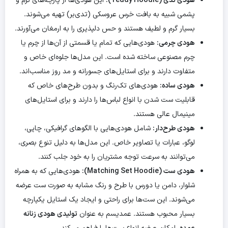
هودی تدی (Teddy Hoodie):
این هودی‌ها از پارچه‌های نرم و
پشمی شبیه به بافت خرس عروسکی (تدی‌بر) تهیه می‌شوند.
بسیار گرم و لطیف هستند و حس دلپذیری را به ارمغان می‌آورند.
هودی چرمی:
هودی‌هایی که تمام یا قسمتی از آن‌ها از چرم یا
چرم مصنوعی ساخته شده است. این مدل‌ها جلوه‌ای خاص و
متفاوت دارند و برای استایل‌های جسورانه و مد روز مناسب‌اند.
هودی ساده:
هودی‌های تک‌رنگ و بدون طرح‌های خاص که
قابلیت ست شدن با انواع لباس‌ها را دارند و برای استایل‌های
مینیمال عالی هستند.
هودی طرح‌دار:
شامل هودی‌هایی با الگوهای گرافیکی، چاپی،
لوگو، عبارات یا تصاویر خاص. این مدل‌ها به دلیل تنوع بصری،
می‌توانند به سرعت توجه مشتریان را به خود جلب کنند.
هودی ست (Matching Set Hoodie):
هودی‌هایی که به همراه
شلوار، دامن یا دورس با طرح و رنگ مشابه به صورت ست عرضه
می‌شوند. این ست‌ها برای راحتی و ایجاد یک استایل یکپارچه
بسیار محبوب هستند. عمدیسم به عنوان
تولیدی هودی زنانه