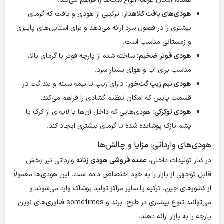
عمده
، امکان عرضه انواع ست‌ها را فراهم می‌کند.
هودی‌های بافت کلاهدار:
ترکیبی از هودی و بافت که گرمای
بیشتری را در فصول سرد ارائه می‌دهد و برای استایل‌های پاییزی
و زمستانی مناسب است.
هودی فوتر ضخیم:
ساخته شده از پارچه فوتر با گرمای بالا،
مناسب برای آب و هوای بسیار سرد.
هودی نیم زیپ گت‌خور:
دارای زیپ تا نیمه سینه و بند گت در
قسمت پایین که امکان تنظیم گشادی را فراهم می‌کند.
هودی توکرکی:
هودی‌هایی که داخل آن‌ها با لایه‌ای از کرک یا
پشم نازک پوشانده شده تا گرمای بیشتری ایجاد کند.
هودی‌های وارداتی: مزایا و چالش‌ها
در کنار تولیدات داخلی،
عمده فروشی هودی زنانه
وارداتی نیز بخش
قابل توجهی از بازار را به خود اختصاص داده است. این هودی‌ها معمولاً
از کشورهای چین، ترکیه یا سایر مراکز تولید پوشاک وارد می‌شوند و
می‌توانند تنوع بیشتری در طرح، برند و sometimes فناوری‌های نوین
پارچه را به بازار ارائه دهند.