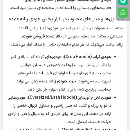
فعالیت‌های زمستانی یا استفاده در محیط‌های بسیار سرد است.
استایل‌ها و مدل‌های محبوب در بازار پخش هودی زنانه عمده
صنعت مد همواره در حال تغییر است و هودی‌ها نیز از این قاعده
مستثنی نیستند. مدل‌های متنوعی در بازار
عمده فروشی هودی
زنانه
یافت می‌شوند که هر کدام سلیقه‌ای خاص را هدف قرار می‌دهند:
هودی کراپ (Crop Hoodie):
هودی‌های کوتاه که تا بالای کمر
یا ناف می‌رسند. این مدل‌ها به خصوص در میان جوانان
محبوبیت زیادی دارند و با شلوارهای فاق بلند یا دامن‌های
اسپرت ست می‌شوند.
خرید هودی زنانه عمده
کراپ می‌تواند
جذابیت ویترین شما را برای قشر جوان افزایش دهد.
هودی لش یا اورسایز (Oversized/Lash Hoodie):
هودی‌هایی
با قواره بزرگ و گشاد که حس راحتی و استایل کژوال خاصی را
ارائه می‌دهند. این مدل‌ها برای افرادی که به دنبال راحتی و آزادی
حرکت هستند، ایده‌آل است.