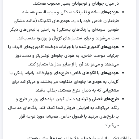
در میان جوانان و نوجوانان بسیار محبوب هستند.
هودی‌های ساده و تک‌رنگ:
سادگی و مینیمالیسم همیشه
طرفداران خاص خود را دارد. هودی‌های تک‌رنگ (مانند مشکی،
طوسی، سرمه‌ای یا رنگ‌های پاستلی) به راحتی با لباس‌های دیگر
ست می‌شوند و برای استایل‌های کژوال و روزمره مناسب‌اند.
هودی‌های گلدوزی‌شده یا با جزئیات دوخت:
گلدوزی‌های ظریف یا
جزئیات دوخت خاص، به هودی جلوه‌ای لوکس‌تر و دست‌دوز
می‌دهند و می‌توانند آن را از سایر مدل‌ها متمایز کنند.
هودی‌های با الگوهای خاص:
طرح‌های چهارخانه، راه‌راه، پلنگی یا
گل‌دار، به هودی‌ها جلوه‌ای متفاوت می‌بخشند و می‌توانند برای
مشتریانی که به دنبال تنوع هستند، جذاب باشند.
طرح‌های فصلی و ترندی:
دنبال کردن ترندهای روز در طرح و
رنگ، می‌تواند به افزایش فروش شما کمک کند. رنگ‌های مد سال
یا طرح‌های مرتبط با فصول خاص، همیشه مورد توجه قرار
می‌گیرند.
با ارائه ترکیبی از این طرح‌ها و رنگ‌ها در
عمده فروشی هودی