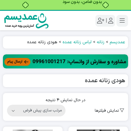
خرید قسطی با ترب‌پی
|
عمدیسم
>
زنانه
>
لباس زنانه عمده
>
هودی زنانه عمده
هودی زنانه عمده
در حال نمایش 4 نتیجه
نمایش فیلترها