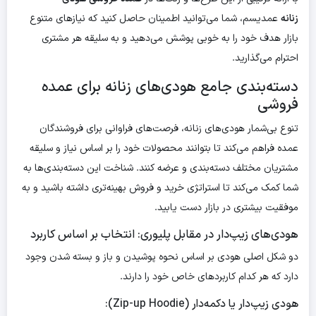
زنانه
عمدیسم، شما می‌توانید اطمینان حاصل کنید که نیازهای متنوع
بازار هدف خود را به خوبی پوشش می‌دهید و به سلیقه هر مشتری
احترام می‌گذارید.
دسته‌بندی جامع هودی‌های زنانه برای عمده
فروشی
تنوع بی‌شمار هودی‌های زنانه، فرصت‌های فراوانی برای فروشندگان
عمده فراهم می‌کند تا بتوانند محصولات خود را بر اساس نیاز و سلیقه
مشتریان مختلف دسته‌بندی و عرضه کنند. شناخت این دسته‌بندی‌ها به
شما کمک می‌کند تا استراتژی خرید و فروش بهینه‌تری داشته باشید و به
موفقیت بیشتری در بازار دست یابید.
هودی‌های زیپ‌دار در مقابل پلیوری: انتخاب بر اساس کاربرد
دو شکل اصلی هودی بر اساس نحوه پوشیدن و باز و بسته شدن وجود
دارد که هر کدام کاربردهای خاص خود را دارند.
هودی زیپ‌دار یا دکمه‌دار (Zip-up Hoodie):