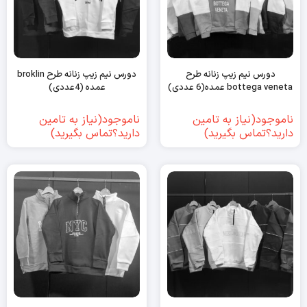
دورس نیم زیپ زنانه طرح
دورس نیم زیپ زنانه طرح broklin
bottega veneta عمده(6 عددی)
عمده (4عددی)
ناموجود(نیاز به تامین
ناموجود(نیاز به تامین
دارید؟تماس بگیرید)
دارید؟تماس بگیرید)