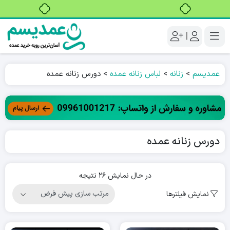
خرید قسطی با ترب‌پی
|
عمدیسم
>
زنانه
>
لباس زنانه عمده
>
دورس زنانه عمده
دورس زنانه عمده
در حال نمایش 26 نتیجه
نمایش فیلترها