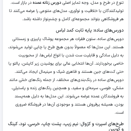
تنوع در طرح و مدل، وجه تمایز اصلی
دورس زنانه عمده
در بازار است.
تولیدکنندگان با خلاقیت و نوآوری، مدل‌های متنوعی را عرضه می‌کنند تا
هر فروشگاهی بتواند مجموعه‌ای کامل و چشم‌نواز داشته باشد.
دورس‌های ساده: پایه ثابت کمد لباس
دورس‌های ساده، ستون فقرات هر مجموعه پوشاک پاییزی و زمستانی
هستند. این مدل‌ها که معمولاً بدون هیچ طرح یا چاپی تولید می‌شوند،
به دلیل سادگی و قابلیت ست شدن با انواع لباس‌ها، از محبوبیت
خاصی برخوردارند. آن‌ها انتخابی عالی برای پوشیدن زیر کاپشن، پالتو یا
حتی کت‌های جین هستند و ظاهری شیک و مینیمال ایجاد می‌کنند.
دورس‌های ساده در رنگ‌بندی‌های مختلف، از جمله رنگ‌های خنثی مانند
مشکی، طوسی، سرمه‌ای و سفید، و همچنین رنگ‌های زنده و پاستیلی،
به فروشندگان عمده عرضه می‌شوند. این مدل‌ها به دلیل همه‌پسند
بودن، همیشه پرفروش هستند و موجودی آن‌ها در فروشگاه ضروری
است.
طرح‌های اسپرت و کژوال: نیم زیپ، پشت چاپ، خرسی، نود، کینگ
و کویین