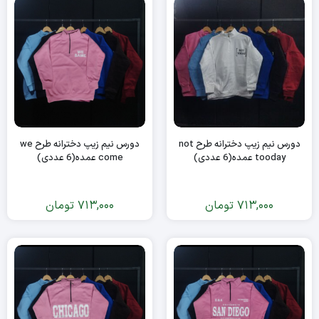
دورس نیم زیپ دخترانه طرح not
دورس نیم زیپ دخترانه طرح we
tooday عمده(6 عددی)
come عمده(6 عددی)
713,000
تومان
713,000
تومان