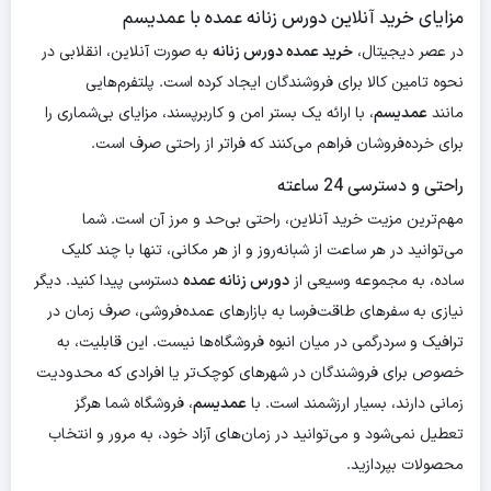
مزایای خرید آنلاین دورس زنانه عمده با عمدیسم
در عصر دیجیتال،
خرید عمده دورس زنانه
به صورت آنلاین، انقلابی در
نحوه تامین کالا برای فروشندگان ایجاد کرده است. پلتفرم‌هایی
مانند
عمدیسم
، با ارائه یک بستر امن و کاربرپسند، مزایای بی‌شماری را
برای خرده‌فروشان فراهم می‌کنند که فراتر از راحتی صرف است.
راحتی و دسترسی 24 ساعته
مهم‌ترین مزیت خرید آنلاین، راحتی بی‌حد و مرز آن است. شما
می‌توانید در هر ساعت از شبانه‌روز و از هر مکانی، تنها با چند کلیک
ساده، به مجموعه وسیعی از
دورس زنانه عمده
دسترسی پیدا کنید. دیگر
نیازی به سفرهای طاقت‌فرسا به بازارهای عمده‌فروشی، صرف زمان در
ترافیک و سردرگمی در میان انبوه فروشگاه‌ها نیست. این قابلیت، به
خصوص برای فروشندگان در شهرهای کوچک‌تر یا افرادی که محدودیت
زمانی دارند، بسیار ارزشمند است. با
عمدیسم
، فروشگاه شما هرگز
تعطیل نمی‌شود و می‌توانید در زمان‌های آزاد خود، به مرور و انتخاب
محصولات بپردازید.