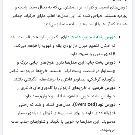
دورس‌های اسپرت و کژوال، برای مشتریانی که به دنبال سبک راحت و
روزمره هستند، طراحی شده‌اند. این مدل‌ها اغلب دارای جزئیات جذابی
هستند که آن‌ها را از مدل‌های ساده متمایز می‌کند:
دورس زنانه نیم زیپ عمده
:
دارای یک زیپ کوتاه در قسمت یقه
که امکان تنظیم میزان باز بودن یقه و تهویه را فراهم می‌کند.
ظاهری مدرن و اسپرت دارد.
دورس پشت چاپ:
این مدل‌ها دارای طرح‌های چاپی بزرگ و
چشم‌نواز در قسمت پشت لباس هستند. طرح‌ها می‌توانند شامل
لوگوهای گرافیکی، تصاویر فانتزی یا نوشته‌های انگیزشی باشند.
دورس خرسی:
با طرح‌های کارتونی یا گلدوزی‌های فانتزی از
حیواناتی مانند خرس، ظاهری شاداب و جوان‌پسند دارد.
دورس نود (Oversized):
مدل‌های گشاد و بلند که راحتی
فوق‌العاده‌ای دارند و برای استایل‌های کژوال و ترندی بسیار
محبوبند. این مدل‌ها به خوبی با لگینگ و شلوارهای جذب ست
می‌شوند.