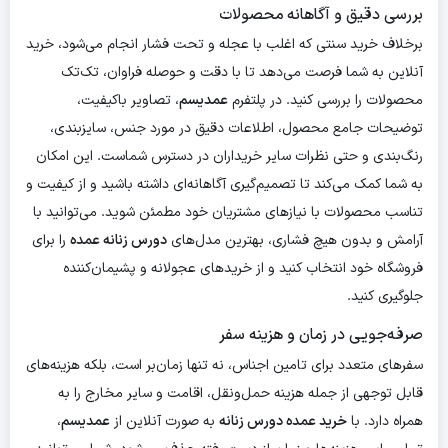
بررسی دقیق و آگاهانه محصولات
برخلاف خرید سنتی که اغلب با عجله و تحت فشار انجام می‌شود، خرید
آنلاین به شما فرصت می‌دهد تا با دقت و حوصله فراوان، تک‌تک
محصولات را بررسی کنید. در پلتفرم
عمدیسم
، تصاویر باکیفیت،
توضیحات جامع محصول، اطلاعات دقیق در مورد جنس، سایزبندی،
رنگ‌بندی و حتی نظرات سایر خریداران در دسترس شماست. این امکان
به شما کمک می‌کند تا تصمیم‌گیری آگاهانه‌ای داشته باشید و از کیفیت و
تناسب محصولات با نیازهای مشتریان خود مطمئن شوید. می‌توانید با
آرامش و بدون هیچ فشاری، بهترین مدل‌های
دورس زنانه عمده
را برای
فروشگاه خود انتخاب کنید و از خریدهای عجولانه و پشیمان‌کننده
جلوگیری کنید.
صرفه‌جویی در زمان و هزینه سفر
سفرهای متعدد برای تامین اجناس، نه تنها زمان‌بر است، بلکه هزینه‌های
قابل توجهی از جمله هزینه حمل‌ونقل، اقامت و سایر مخارج را به
همراه دارد. با
خرید عمده دورس زنانه
به صورت آنلاین از
عمدیسم
،