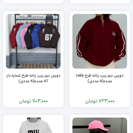
دورس نیم زیپ زنانه طرح taila
دورس نیم زیپ زنانه طرح شماره دار
عمده(6 عددی)
67 عمده(6 عددی)
723,000
تومان
703,000
تومان