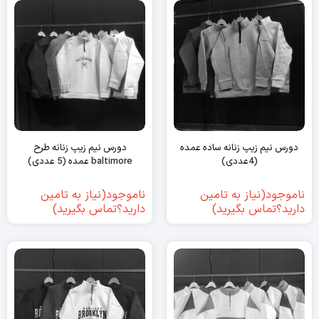
دورس نیم زیپ زنانه ساده عمده
دورس نیم زیپ زنانه طرح
(4عددی)
baltimore عمده (5 عددی)
ناموجود(نیاز به تامین
ناموجود(نیاز به تامین
دارید؟تماس بگیرید)
دارید؟تماس بگیرید)