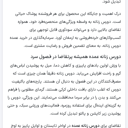
تبدیل شود.
درک اهمیت و جایگاه این محصول برای هر فروشنده پوشاک حیاتی
است. دورس زنانه به واسطه ویژگی‌های منحصربه‌فرد خود، همواره
تقاضای بالایی دارد و می‌تواند سودآوری قابل توجهی برای
کسب‌وکارهای خرده‌فروشی به ارمغان آورد. سرمایه‌گذاری در خرید عمده
دورس زنانه، به معنای تضمین فروش و رضایت مشتری است.
دورس زنانه عمده همیشه پرتقاضا در فصول سرد
با وزش اولین بادهای پاییزی و کاهش دما، میل به پوشیدن لباس‌های
گرم و راحت افزایش می‌یابد. دورس زنانه دقیقاً همان چیزی است که
مصرف‌کنندگان در این فصول به دنبال آن هستند. پارچه‌های باکیفیت
دورس که اغلب دارای بافت داخلی کرکی هستند، گرمای مطلوبی را فراهم
می‌کنند و بدن را در برابر سرما محافظت می‌نمایند. این ویژگی، دورس را
به گزینه‌ای ایده‌آل برای استفاده روزمره، فعالیت‌های ورزشی سبک، و حتی
پوشیدن زیر کاپشن و پالتو تبدیل کرده است.
تقاضای برای
دورس زنانه عمده
در اواخر تابستان و اوایل پاییز به اوج