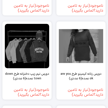
ناموجود(نیاز به تامین
ناموجود(نیاز به تامین
دارید؟تماس بگیرید)
دارید؟تماس بگیرید)
دورس زنانه کیمینو طرح are you
دورس نیم زیپ دخترانه طرح down
ok عمده(6 عددی)
town عمده(6 عددی)
ناموجود(نیاز به تامین
ناموجود(نیاز به تامین
دارید؟تماس بگیرید)
دارید؟تماس بگیرید)