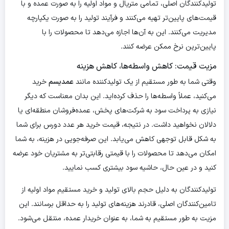
تولیدکنندگان اصلی، تمامی متریال و مواد اولیه را به صورت عمده و با
قیمت‌های پایین‌تر تهیه می‌کنند و فرآیند تولید را به صورت یکپارچه
مدیریت می‌کنند. این به آن‌ها اجازه می‌دهد تا محصولات را با
پایین‌ترین نرخ ممکن عرضه کنند.
مزیت قیمت: کاهش واسطه‌ها، کاهش هزینه
وقتی شما به طور مستقیم از یک تولیدکننده مانند
عمدیسم
خرید
می‌کنید، عملاً واسطه‌ها را حذف کرده‌اید. این بدان معناست که دیگر
نیازی به پرداخت سود به شرکت‌های پخش، عمده‌فروشان منطقه‌ای یا
دلالان نخواهید داشت. در نتیجه، قیمت خرید هر عدد دورس برای شما
به شکل قابل توجهی کاهش می‌یابد. این صرفه‌جویی در هزینه، به شما
امکان می‌دهد تا محصولات را با قیمتی رقابتی‌تر به مشتریان خود عرضه
کنید و در عین حال، حاشیه سود بیشتری کسب نمایید.
تولیدکنندگان به دلیل حجم بالای تولید و خرید مستقیم مواد اولیه از
تامین‌کنندگان اصلی، قادرند هزینه‌های تولید را به حداقل برسانند. این
مزیت به طور مستقیم به شما، به عنوان خریدار عمده، منتقل می‌شود.