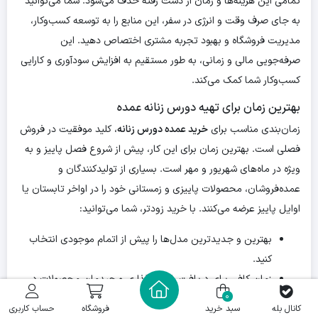
تمامی این هزینه‌ها و زمان از دست رفته حذف می‌شود. شما می‌توانید
به جای صرف وقت و انرژی در سفر، این منابع را به توسعه کسب‌وکار،
مدیریت فروشگاه و بهبود تجربه مشتری اختصاص دهید. این
صرفه‌جویی مالی و زمانی، به طور مستقیم به افزایش سودآوری و کارایی
کسب‌وکار شما کمک می‌کند.
بهترین زمان برای تهیه دورس زنانه عمده
زمان‌بندی مناسب برای
خرید عمده دورس زنانه
، کلید موفقیت در فروش
فصلی است. بهترین زمان برای این کار، پیش از شروع فصل پاییز و به
ویژه در ماه‌های شهریور و مهر است. بسیاری از تولیدکنندگان و
عمده‌فروشان، محصولات پاییزی و زمستانی خود را در اواخر تابستان یا
اوایل پاییز عرضه می‌کنند. با خرید زودتر، شما می‌توانید:
بهترین و جدیدترین مدل‌ها را پیش از اتمام موجودی انتخاب
کنید.
زمان کافی برای دریافت، قیمت‌گذاری و چیدمان محصولات در
0
فروشگاه خود داشته باشید.
کانال بله
سبد خرید
فروشگاه
حساب کاربری