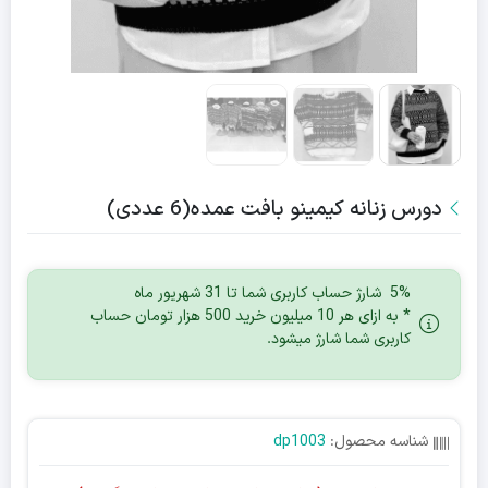
دورس زنانه کیمینو بافت عمده(6 عددی)
5% شارژ حساب کاربری شما تا 31 شهریور ماه
* به ازای هر 10 میلیون خرید 500 هزار تومان حساب
کاربری شما شارژ میشود.
شناسه محصول:
dp1003