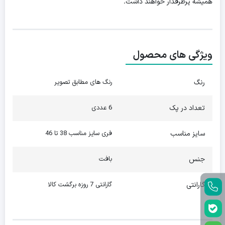
همیشه پرطرفدار خواهند داشت.
ویژگی های محصول
رنگ
رنگ های مطابق تصویر
تعداد در پک
6 عددی
سایز مناسب
فری سایز مناسب 38 تا 46
جنس
بافت
گارانتی
گارانتی 7 روزه برگشت کالا