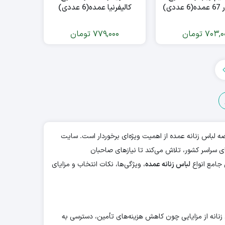
ددی)
کالیفرنیا عمده(6 عددی)
703,0
تومان
779,000
تومان
 لباس زنانه عمده از اهمیت ویژه‌ای برخوردار است. سایت
ی سراسر کشور، تلاش می‌کند تا نیازهای صاحبان
جامع انواع
لباس زنانه عمده
، ویژگی‌ها، نکات انتخاب و مزایای
نانه از مزایایی چون کاهش هزینه‌های تأمین، دسترسی به