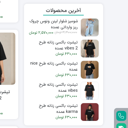
n
آخرین محصولات
00
شومیز شلوار لینن ونوس چروک
ریز وارداتی عمده
3,300,000
تومان
2,570,000
تومان
تیشرت باکسی زنانه طرح
vibes 2 عمده
630,000
تومان
تیشرت باکسی زنانه طرح nice
عمده
630,000
تومان
تیشرت باکسی زنانه طرح
vibes عمده
تیشرت 
630,000
تومان
 2
تیشرت باکسی زنانه طرح
karma عمده
00
630,000
تومان