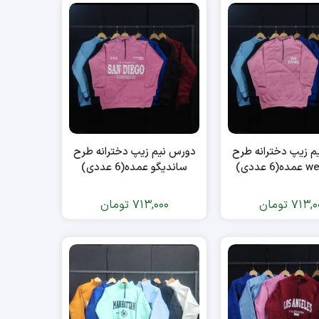
م زیپ دخترانه طرح
دورس نیم زیپ دخترانه طرح
 عددی)
ساندیگو عمده(6 عددی)
713,0
تومان
713,000
تومان