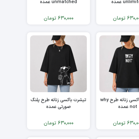
unlim عمده
unmatched عمده
630,0
تومان
630,000
تومان
تیشرت باکسی زنانه طرح why
تیشرت باکسی زنانه طرح پلنگ
not عمده
صورتی عمده
630,0
تومان
630,000
تومان