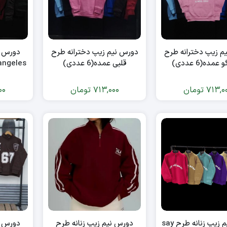
م زیپ دخترانه طرح
دورس نیم زیپ دخترانه طرح
دورس ن
مده(6 عددی)
قلبی عمده(6 عددی)
losangeles عمده 
713,0
تومان
713,000
تومان
00
دورس نیم زیپ زنانه طرح say
دورس نیم زیپ زنانه طرح
دورس ن