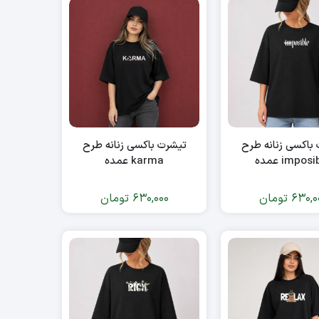
باکسی زنانه طرح
تیشرت باکسی زنانه طرح
impos عمده
karma عمده
630,0
تومان
630,000
تومان