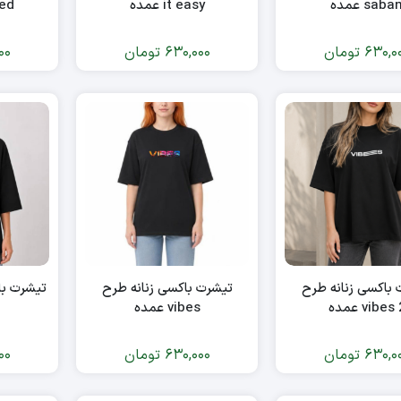
saba عمده
it easy عمده
ited
630,0
تومان
630,000
تومان
00
باکسی زنانه طرح
تیشرت باکسی زنانه طرح
vibes عمده
vibes عمده
630,0
تومان
630,000
تومان
00