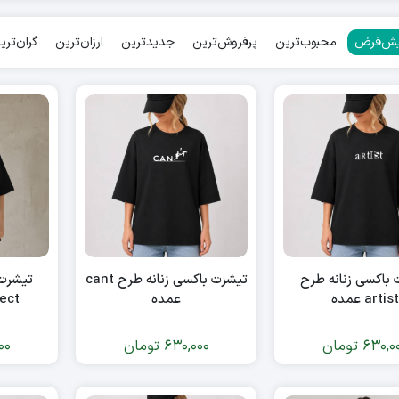
ش‌فرض
محبوب‌ترین
پرفروش‌ترین
جدیدترین
ارزان‌ترین
گران‌تری
باکسی زنانه طرح
تیشرت باکسی زنانه طرح cant
تیشرت 
artist عمده
عمده
nnect
630,0
تومان
630,000
تومان
00