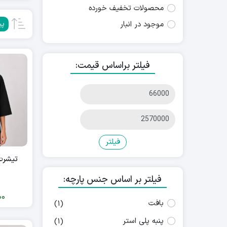
محصولات تخفیف خورده
موجود در انبار
پی
فیلتر براساس قیمت:
فیلتر
تیشرت 
فیلتر بر اساس جنس پارچه:
00
بافت
(1)
پنبه پلی استر
(1)