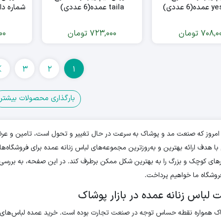
 عددی)
taila عمده(6 عددی)
شماره دار 67 عمده(6 ع
708,0
تومان
723,000
تومان
00
3
2
1
بارگذاری محصولات بیشتر
 امروز که صنعت مد و پوشاک به سرعت در حال تغییر و تحول است، تامین و عرضه
ا هدف ارائه بهترین و به‌روزترین مجموعه‌های لباس زنانه عمده برای فروشگاه‌ها
های کوچک و بزرگ را به بهترین شکل ممکن برطرف کند. در این صفحه، به بررسی 
فروشگاه ما خواهیم پرداخت.
لباس زنانه عمده در بازار پوشاک
شاک همواره نقطه حساس توجه در صنعت تجارت بوده است. خرید عمده لباس‌های ز