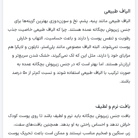
الیاف طبیعی
الیاف طبیعی مانند پنبه، پشم، نخ و سوزن‌دوزی بهترین گزینه‌ها برای
جنس زیرپوش بچگانه عمده هستند. چرا که الیاف طبیعی خاصیت جذب
رطوبت و تنفس پوست را دارند و باعث حساسیت، التهاب و خارش
پوست نمی‌شوند. البته الیاف مصنوعی مانند پلی‌استر، نایلون و لایکرا هم
مزایای خود را دارند، مثل این که لک نمی‌گیرند، خشک شدن سریع‌تر و
ارزان‌تر هستند. اما بهتر است که در جنس زیرپوش بچگانه عمده به
صورت ترکیب با الیاف طبیعی استفاده شوند و نسبت کم‌تر از ۵۰ درصد
باشند.
بافت نرم و لطیف
بافت جنس زیرپوش بچگانه باید نرم و لطیف باشد تا روی پوست کودک
خراش ندهد و احساس راحتی به او بدهد. همچنین بافت‌های سفت،
زبر، سنگین و ضخیم مناسب نیستند و ممکن است باعث تحریک پوست