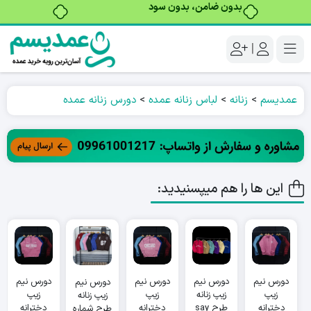
بدون ضامن، بدون سود
|
عمدیسم
>
زنانه
>
لباس زنانه عمده
>
دورس زنانه عمده
این ها را هم میپسنیدید:
دورس نیم
دورس نیم
دورس نیم
دورس نیم
دورس نیم
زیپ
زیپ زنانه
زیپ
زیپ
زیپ زنانه
دخترانه
طرح say
دخترانه
دخترانه
طرح شماره