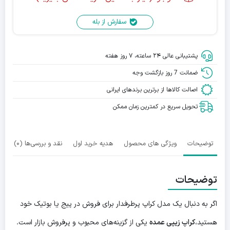
سفارش از بله
پشتیبانی عالی ۲۴ ساعته، ۷ روز هفته
ضمانت 7 روز بازگشت وجه
اصالت کالاها از برترین برندهای ایرانی
تحویل سریع در کمترین زمان ممکن
توضیحات
ویژگی های محصول
هدیه خرید اول
نقد و بررسی‌ها (0)
توضیحات
اگر به دنبال یک مدل کراپ پرطرفدار برای فروش در پیج یا بوتیک خود
هستید،
کراپ زیپی عمده
یکی از گزینه‌های محبوب و پرفروش بازار است.