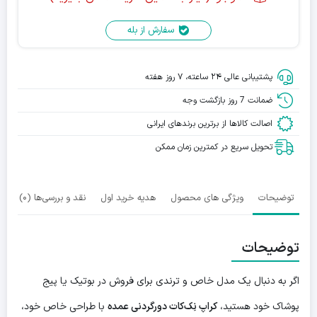
سفارش از بله
پشتیبانی عالی ۲۴ ساعته، ۷ روز هفته
ضمانت 7 روز بازگشت وجه
اصالت کالاها از برترین برندهای ایرانی
تحویل سریع در کمترین زمان ممکن
توضیحات
ویژگی های محصول
هدیه خرید اول
نقد و بررسی‌ها (0)
توضیحات
اگر به دنبال یک مدل خاص و ترندی برای فروش در بوتیک یا پیج
پوشاک خود هستید،
کراپ نِک‌کات دورگردنی عمده
با طراحی خاص خود،