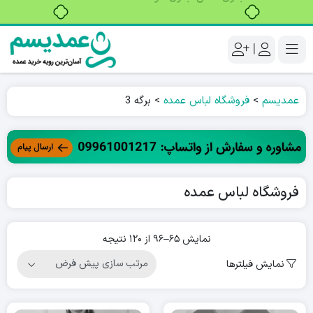
خرید قسطی با ترب‌پی
|
عمدیسم
>
فروشگاه لباس عمده
>
برگه 3
فروشگاه لباس عمده
نمایش 65–96 از 120 نتیجه
نمایش فیلترها