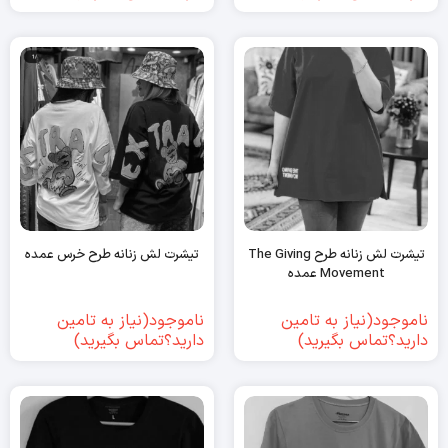
تیشرت لش زنانه طرح The Giving
تیشرت لش زنانه طرح خرس عمده
Movement عمده
ناموجود(نیاز به تامین
ناموجود(نیاز به تامین
دارید؟تماس بگیرید)
دارید؟تماس بگیرید)