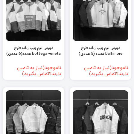
دورس نیم زیپ زنانه طرح
دورس نیم زیپ زنانه طرح
baltimore عمده (5 عددی)
bottega veneta عمده(6 عددی)
ناموجود(نیاز به تامین
ناموجود(نیاز به تامین
دارید؟تماس بگیرید)
دارید؟تماس بگیرید)