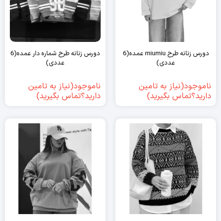
دورس زنانه طرح miumiu عمده(6
دورس زنانه طرح شماره دار عمده(6
عددی)
عددی)
ناموجود(نیاز به تامین
ناموجود(نیاز به تامین
دارید؟تماس بگیرید)
دارید؟تماس بگیرید)