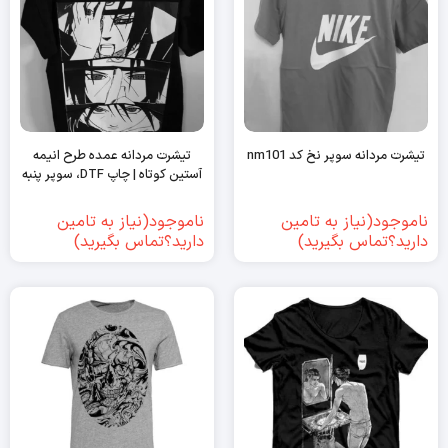
تیشرت مردانه سوپر نخ کد nm101
تیشرت مردانه عمده طرح انیمه
آستین کوتاه | چاپ DTF، سوپر پنبه
ناموجود(نیاز به تامین
ناموجود(نیاز به تامین
دارید؟تماس بگیرید)
دارید؟تماس بگیرید)