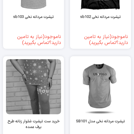
تیشرت مردانه نخی sb102
تیشرت مردانه نخی sb103
ناموجود(نیاز به تامین
ناموجود(نیاز به تامین
دارید؟تماس بگیرید)
دارید؟تماس بگیرید)
تیشرت مردانه نخی مدل SB101
خرید ست تیشرت شلوار زنانه طرح
برف عمده