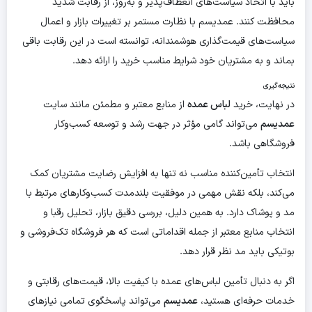
باید با اتخاذ سیاست‌های انعطاف‌پذیر و به‌روز، از رقابت شدید
محافظت کنند. عمدیسم با نظارت مستمر بر تغییرات بازار و اعمال
سیاست‌های قیمت‌گذاری هوشمندانه، توانسته است در این رقابت باقی
بماند و به مشتریان خود شرایط مناسب خرید را ارائه دهد.
نتیجه‌گیری
در نهایت، خرید
لباس عمده
از منابع معتبر و مطمئن مانند سایت
عمدیسم
می‌تواند گامی مؤثر در جهت رشد و توسعه کسب‌وکار
فروشگاهی باشد.
انتخاب تأمین‌کننده مناسب نه تنها به افزایش رضایت مشتریان کمک
می‌کند، بلکه نقش مهمی در موفقیت بلندمدت کسب‌وکارهای مرتبط با
مد و پوشاک دارد. به همین دلیل، بررسی دقیق بازار، تحلیل رقبا و
انتخاب منابع معتبر از جمله اقداماتی است که هر فروشگاه تک‌فروشی و
بوتیکی باید مد نظر قرار دهد.
اگر به دنبال تأمین لباس‌های عمده با کیفیت بالا، قیمت‌های رقابتی و
خدمات حرفه‌ای هستید،
عمدیسم
می‌تواند پاسخگوی تمامی نیازهای