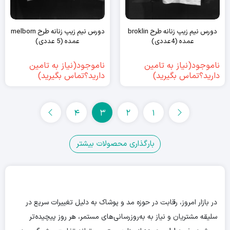
دورس نیم زیپ زنانه طرح broklin
دورس نیم زیپ زنانه طرح melborn
عمده (4عددی)
عمده (5 عددی)
ناموجود(نیاز به تامین
ناموجود(نیاز به تامین
دارید؟تماس بگیرید)
دارید؟تماس بگیرید)
4
3
2
1
بارگذاری محصولات بیشتر
در بازار امروز، رقابت در حوزه مد و پوشاک به دلیل تغییرات سریع در
سلیقه مشتریان و نیاز به به‌روزرسانی‌های مستمر، هر روز پیچیده‌تر