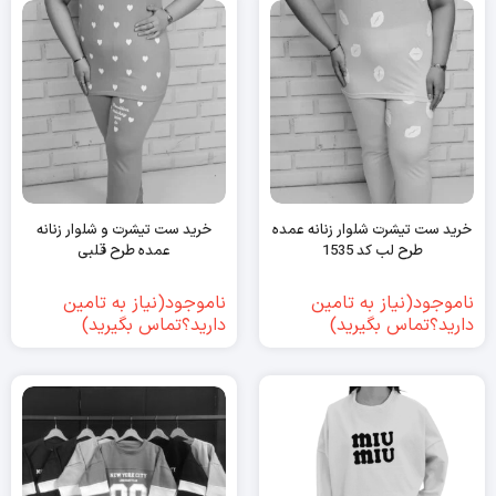
خرید ست تیشرت شلوار زنانه عمده
خرید ست تیشرت و شلوار زنانه
طرح لب کد 1535
عمده طرح قلبی
ناموجود(نیاز به تامین
ناموجود(نیاز به تامین
دارید؟تماس بگیرید)
دارید؟تماس بگیرید)