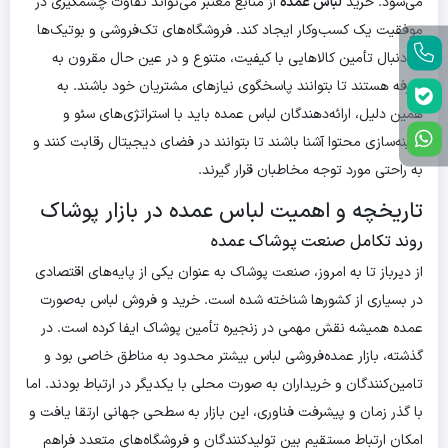
می‌شود. خرید
لباس عمده
از منابع معتبر می‌تواند تفاوت چشمگیری در
موفقیت یک کسب‌وکار ایجاد کند. فروشگاه‌های تک‌فروشی و بوتیک‌ها
به دنبال تأمین کالاهایی با کیفیت، متنوع و در عین حال مقرون به
صرفه هستند تا بتوانند پاسخگوی نیازهای مشتریان خود باشند. به
همین دلیل، ارائه‌دهندگان لباس عمده باید با استراتژی‌های سئو و
بهینه‌سازی محتوا آشنا باشند تا بتوانند در فضای دیجیتال رقابت کنند و
به راحتی مورد توجه مخاطبان قرار گیرند.
تاریخچه و اهمیت لباس عمده در بازار پوشاک
روند تکامل صنعت پوشاک عمده
از دیرباز تا به امروز، صنعت پوشاک به عنوان یکی از پایه‌های اقتصادی
در بسیاری از کشورها شناخته شده است. خرید و فروش لباس به‌صورت
عمده همیشه نقش مهمی در زنجیره تأمین پوشاک ایفا کرده است. در
گذشته، بازار عمده‌فروشی لباس بیشتر محدود به مناطق خاصی بود و
تامین‌کنندگان و خریداران به صورت محلی با یکدیگر در ارتباط بودند. اما
با گذر زمان و پیشرفت فناوری، این بازار به سطحی جهانی ارتقا یافت و
امکان ارتباط مستقیم بین تولیدکنندگان و فروشگاه‌های متعدد فراهم