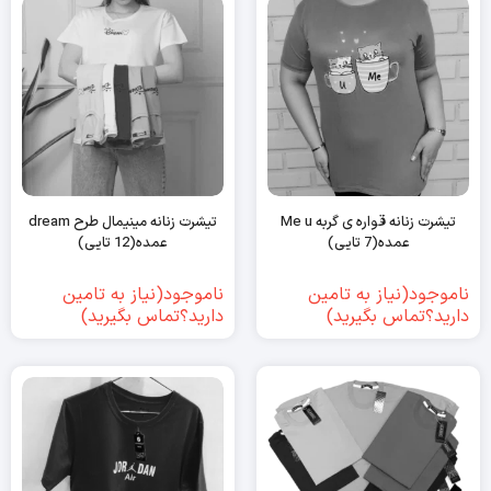
تیشرت زنانه قواره ی گربه Me u
تیشرت زنانه مینیمال طرح dream
عمده(7 تایی)
عمده(12 تایی)
ناموجود(نیاز به تامین
ناموجود(نیاز به تامین
دارید؟تماس بگیرید)
دارید؟تماس بگیرید)