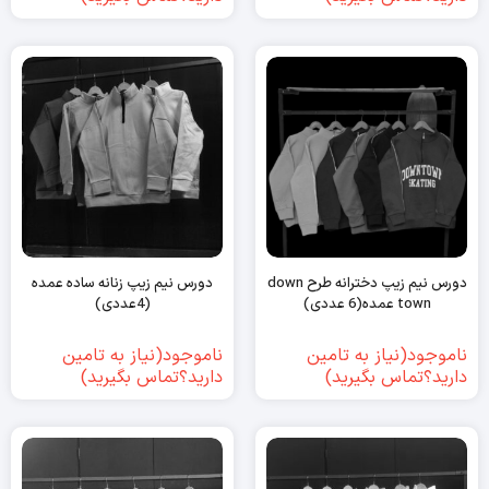
دورس نیم زیپ دخترانه طرح down
دورس نیم زیپ زنانه ساده عمده
town عمده(6 عددی)
(4عددی)
ناموجود(نیاز به تامین
ناموجود(نیاز به تامین
دارید؟تماس بگیرید)
دارید؟تماس بگیرید)