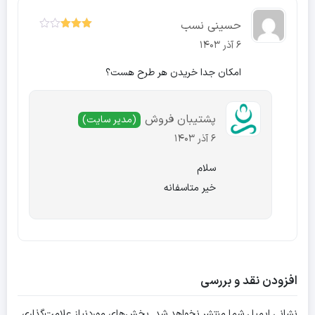
حسینی نسب
3
نمره
6 آذر 1403
از 5
امکان جدا خریدن هر طرح هست؟
پشتیبان فروش
(مدیر سایت)
6 آذر 1403
سلام
خیر متاسفانه
افزودن نقد و بررسی
نشانی ایمیل شما منتشر نخواهد شد.
بخش‌های موردنیاز علامت‌گذاری