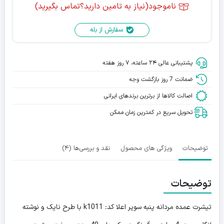
ناموجود(نیاز به تامین دارید؟تماس بگیرید)
سفارش از بله
پشتیبانی عالی ۲۴ ساعته، ۷ روز هفته
ضمانت 7 روز بازگشت وجه
اصالت کالاها از برترین برندهای ایرانی
تحویل سریع در کمترین زمان ممکن
توضیحات
ویژگی های محصول
نقد و بررسی‌ها (4)
توضیحات
تیشرت عمده مردانه پنبه سوپر اعلا کد: k1011 با طرح نایک و نوشته