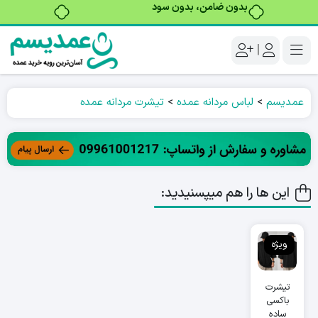
بدون ضامن، بدون سود
|
عمدیسم
>
لباس مردانه عمده
>
تیشرت مردانه عمده
این ها را هم میپسنیدید:
ویژه
تیشرت
باکسی
ساده