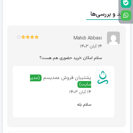
نقد و بررسی‌ها
Mahdi Abbasi
4
نمره
از
14 آبان 1403
5
سلام امکان خرید حضوری هم هست؟
پشتیبان فروش عمدیسم
(مدیر
سایت)
14 آبان 1403
سلام بله