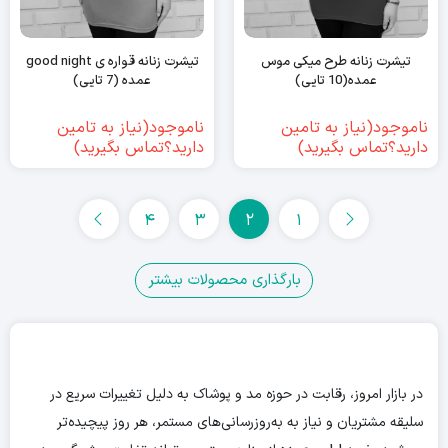
تیشرت زنانه طرح میکی موس
تیشرت زنانه قواره ی good night
عمده(10 تایی)
عمده (7 تایی)
ناموجود(نیاز به تامین
ناموجود(نیاز به تامین
دارید؟تماس بگیرید)
دارید؟تماس بگیرید)
4
3
2
1
بارگذاری محصولات بیشتر
در بازار امروز، رقابت در حوزه مد و پوشاک به دلیل تغییرات سریع در
سلیقه مشتریان و نیاز به به‌روزرسانی‌های مستمر، هر روز پیچیده‌تر