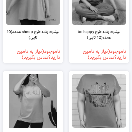
تیشرت زنانه طرح be happy
تیشرت زنانه طرح sheep عمده(10
عمده(12 تایی)
تایی)
ناموجود(نیاز به تامین
ناموجود(نیاز به تامین
دارید؟تماس بگیرید)
دارید؟تماس بگیرید)