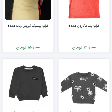
کراپ بند ماکارون عمده
کراپ بیسیک کبریتی زنانه عمده
149,000
تومان
159,000
تومان