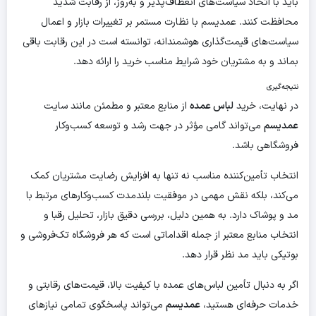
باید با اتخاذ سیاست‌های انعطاف‌پذیر و به‌روز، از رقابت شدید
محافظت کنند. عمدیسم با نظارت مستمر بر تغییرات بازار و اعمال
سیاست‌های قیمت‌گذاری هوشمندانه، توانسته است در این رقابت باقی
بماند و به مشتریان خود شرایط مناسب خرید را ارائه دهد.
نتیجه‌گیری
در نهایت، خرید
لباس عمده
از منابع معتبر و مطمئن مانند سایت
عمدیسم
می‌تواند گامی مؤثر در جهت رشد و توسعه کسب‌وکار
فروشگاهی باشد.
انتخاب تأمین‌کننده مناسب نه تنها به افزایش رضایت مشتریان کمک
می‌کند، بلکه نقش مهمی در موفقیت بلندمدت کسب‌وکارهای مرتبط با
مد و پوشاک دارد. به همین دلیل، بررسی دقیق بازار، تحلیل رقبا و
انتخاب منابع معتبر از جمله اقداماتی است که هر فروشگاه تک‌فروشی و
بوتیکی باید مد نظر قرار دهد.
اگر به دنبال تأمین لباس‌های عمده با کیفیت بالا، قیمت‌های رقابتی و
خدمات حرفه‌ای هستید،
عمدیسم
می‌تواند پاسخگوی تمامی نیازهای