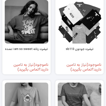
تیشرت جودون sb113
تیشرت زنانه i am so sweet عمده
ناموجود(نیاز به تامین
ناموجود(نیاز به تامین
دارید؟تماس بگیرید)
دارید؟تماس بگیرید)