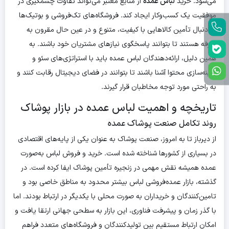
می‌شود. خرید
لباس عمده
از منابع معتبر می‌تواند تفاوت چشمگیری در
موفقیت یک کسب‌وکار ایجاد کند. فروشگاه‌های تک‌فروشی و بوتیک‌ها
به دنبال تأمین کالاهایی با کیفیت، متنوع و در عین حال مقرون به
صرفه هستند تا بتوانند پاسخگوی نیازهای مشتریان خود باشند. به
همین دلیل، ارائه‌دهندگان لباس عمده باید با استراتژی‌های سئو و
بهینه‌سازی محتوا آشنا باشند تا بتوانند در فضای دیجیتال رقابت کنند و
به راحتی مورد توجه مخاطبان قرار گیرند.
تاریخچه و اهمیت لباس عمده در بازار پوشاک
روند تکامل صنعت پوشاک عمده
از دیرباز تا به امروز، صنعت پوشاک به عنوان یکی از پایه‌های اقتصادی
در بسیاری از کشورها شناخته شده است. خرید و فروش لباس به‌صورت
عمده همیشه نقش مهمی در زنجیره تأمین پوشاک ایفا کرده است. در
گذشته، بازار عمده‌فروشی لباس بیشتر محدود به مناطق خاصی بود و
تامین‌کنندگان و خریداران به صورت محلی با یکدیگر در ارتباط بودند. اما
با گذر زمان و پیشرفت فناوری، این بازار به سطحی جهانی ارتقا یافت و
امکان ارتباط مستقیم بین تولیدکنندگان و فروشگاه‌های متعدد فراهم