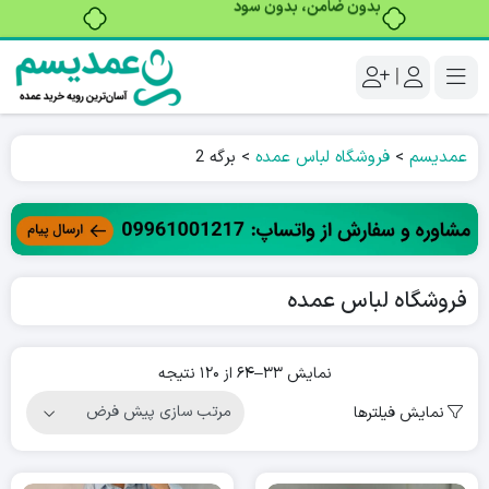
خرید قسطی با ترب‌پی
|
عمدیسم
>
فروشگاه لباس عمده
>
برگه 2
فروشگاه لباس عمده
نمایش 33–64 از 120 نتیجه
نمایش فیلترها