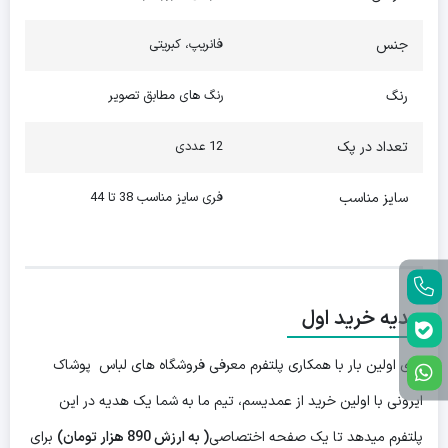
جنس
فانریپ، کبریتی
رنگ
رنگ های مطابق تصویر
تعداد در پک
12 عددی
سایز مناسب
فری سایز مناسب 38 تا 44
هدیه خرید اول
برای اولین بار با همکاری پلتفرم معرفی فروشگاه های لباس پوشاک
ایرونی با اولین خرید از عمدیسم، تیم ما به شما یک هدیه در این
پلتفرم میدهد تا یک صفحه اختصاصی
( به ارزش 890 هزار تومان)
برای