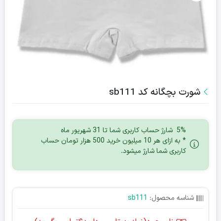
شورت بچگانه کد sb111
5% شارژ حساب کاربری شما تا 31 شهریور ماه
* به ازای هر 10 میلیون خرید 500 هزار تومان حساب
کاربری شما شارژ میشود.
شناسه محصول:
sb111