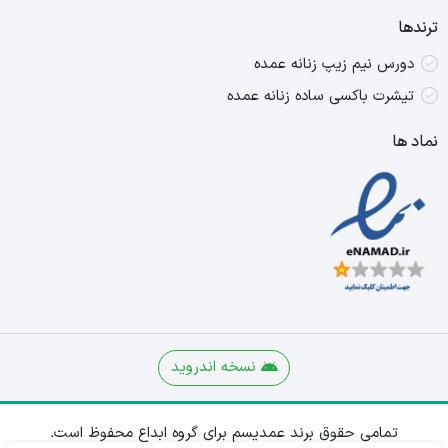
ترندها
دورس نیم زیپ زنانه عمده
تیشرت باکسی ساده زنانه عمده
نماد ها
نسخه اندروید
تمامی حقوق برند عمدیسم برای گروه ابداع محفوظ است.