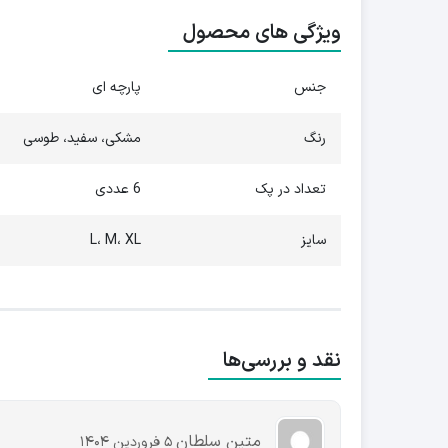
ویژگی های محصول
جنس
پارچه ای
رنگ
مشکی، سفید، طوسی
تعداد در پک
6 عددی
سایز
L، M، XL
نقد و بررسی‌ها
متین سلطان
5 فروردین 1404