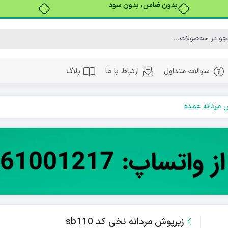
بدون ضامن، بدون سود
سوالات متداول
ارتباط با ما
بلاگ
 مردانه عمده
زیرپوش مردانه نخی کد sb110