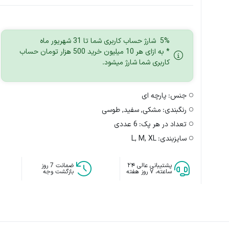
5% شارژ حساب کاربری شما تا 31 شهریور ماه
* به ازای هر 10 میلیون خرید 500 هزار تومان حساب
کاربری شما شارژ میشود.
جنس:
پارچه ای
رنگبندی:
مشکی, سفید, طوسی
تعداد در هر پک:
6 عددی
سایزبندی:
L, M, XL
پشتیبانی عالی ۲۴
ضمانت 7 روز
ساعته، ۷ روز هفته
بازگشت وجه