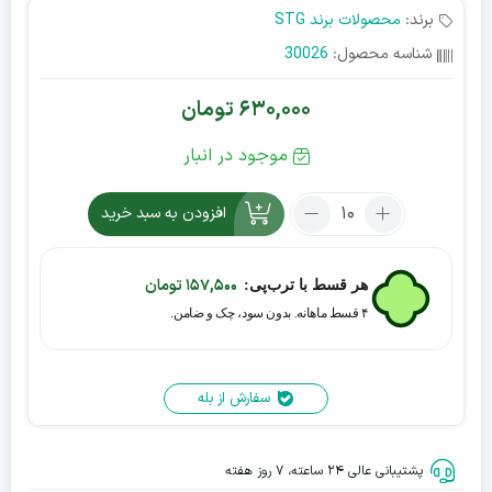
برند:
محصولات برند STG
شناسه محصول:
30026
630,000
تومان
موجود در انبار
افزودن به سبد خرید
157,500
تومان
هر قسط با ترب‌پی:
۴ قسط ماهانه. بدون سود، چک و ضامن.
سفارش از بله
پشتیبانی عالی ۲۴ ساعته، ۷ روز هفته