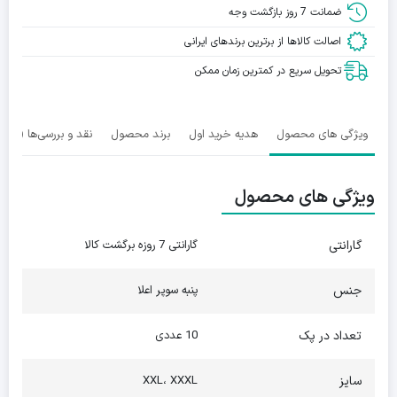
ضمانت 7 روز بازگشت وجه
اصالت کالاها از برترین برندهای ایرانی
تحویل سریع در کمترین زمان ممکن
ویژگی های محصول
هدیه خرید اول
برند محصول
نقد و بررسی‌ها (0)
ویژگی های محصول
گارانتی
گارانتی 7 روزه برگشت کالا
جنس
پنبه سوپر اعلا
تعداد در پک
10 عددی
سایز
XXL، XXXL