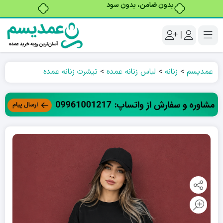
بدون ضامن، بدون سود
|
عمدیسم
>
زنانه
>
لباس زنانه عمده
>
تیشرت زنانه عمده