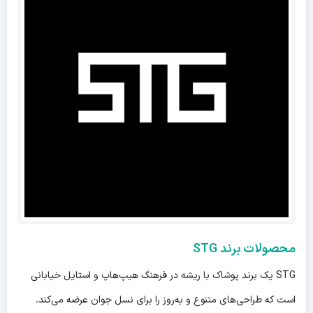
محصولات برند STG
STG یک برند پوشاک با ریشه در فرهنگ هیپ‌هاپ و استایل خیابانی
است که طراحی‌های متنوع و به‌روز را برای نسل جوان عرضه می‌کند.