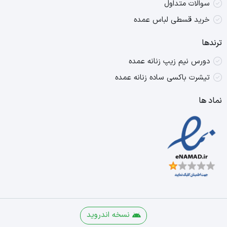
سوالات متداول
خرید قسطی لباس عمده
ترندها
دورس نیم زیپ زنانه عمده
تیشرت باکسی ساده زنانه عمده
نماد ها
نسخه اندروید