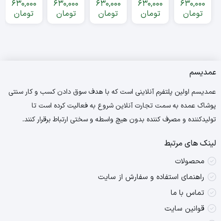
630,000
630,000
630,000
630,000
630,000
عمده
عمده
عمده
تومان
تومان
تومان
تومان
تومان
عمدیسم
عمدیسم اولین پلتفرم آنلاینی است که با هدف سوق دادن کسب و کار سنتی
پوشاک عمده به سمت تجارت آنلاین شروع به فعالیت کرده است تا
تولیدکننده و مصرف کننده بدون هیچ واسطه و سختی ارتباط برقرار کنند.
لینک های مرتبط
محصولات
راهنمای استفاده و سفارش از سایت
تماس با ما
قوانین سایت