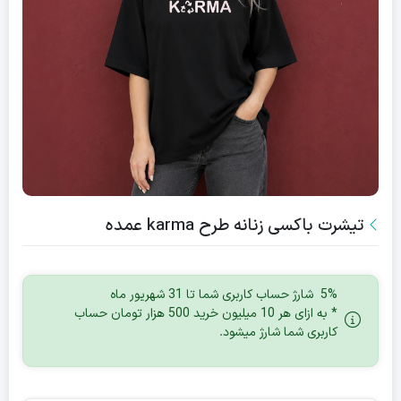
تیشرت باکسی زنانه طرح karma عمده
5% شارژ حساب کاربری شما تا 31 شهریور ماه
* به ازای هر 10 میلیون خرید 500 هزار تومان حساب
کاربری شما شارژ میشود.