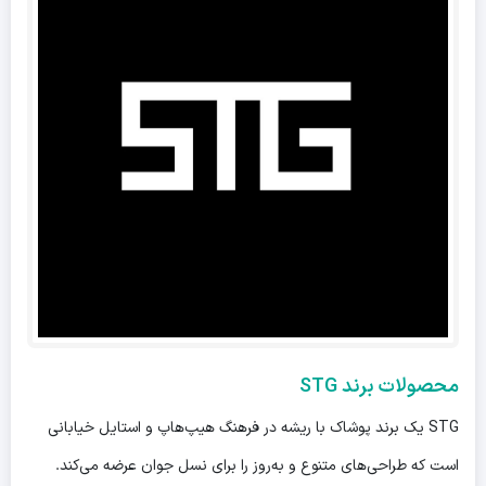
محصولات برند STG
STG یک برند پوشاک با ریشه در فرهنگ هیپ‌هاپ و استایل خیابانی
است که طراحی‌های متنوع و به‌روز را برای نسل جوان عرضه می‌کند.