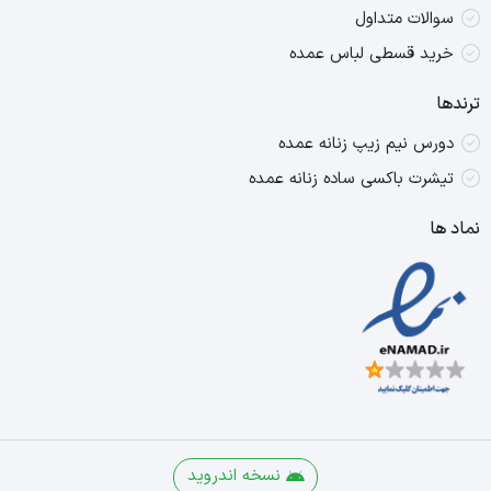
سوالات متداول
خرید قسطی لباس عمده
ترندها
دورس نیم زیپ زنانه عمده
تیشرت باکسی ساده زنانه عمده
نماد ها
نسخه اندروید