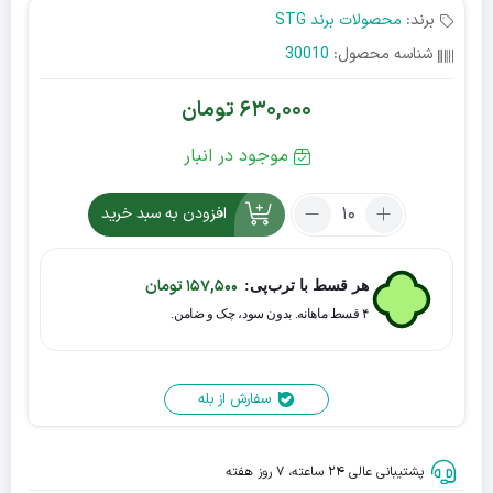
برند:
محصولات برند STG
شناسه محصول:
30010
630,000
تومان
موجود در انبار
افزودن به سبد خرید
157,500
تومان
هر قسط با ترب‌پی:
۴ قسط ماهانه. بدون سود، چک و ضامن.
سفارش از بله
پشتیبانی عالی ۲۴ ساعته، ۷ روز هفته