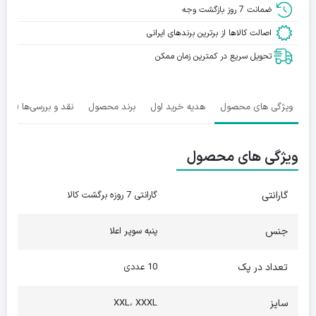
ضمانت 7 روز بازگشت وجه
اصالت کالاها از برترین برندهای ایرانی
تحویل سریع در کمترین زمان ممکن
ویژگی های محصول
هدیه خرید اول
برند محصول
نقد و بررسی‌ها (0)
ویژگی های محصول
گارانتی
گارانتی 7 روزه برگشت کالا
جنس
پنبه سوپر اعلا
تعداد در پک
10 عددی
سایز
XXL، XXXL