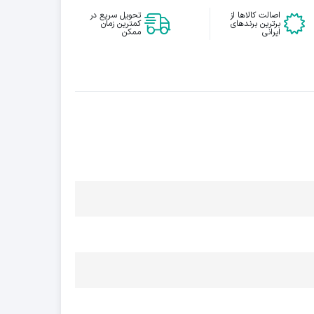
اصالت کالاها از
تحویل سریع در
برترین برندهای
کمترین زمان
ایرانی
ممکن