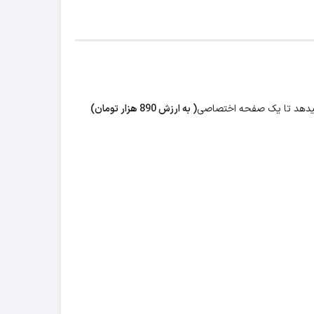
م میدهد تا یک صفحه اختصاصی
( به ارزش 890 هزار تومان)