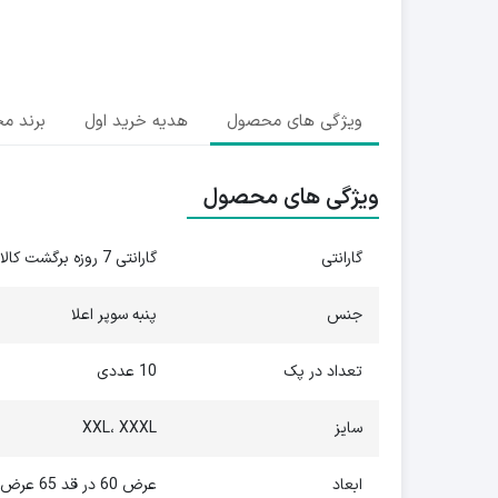
ویژگی های محصول
هدیه خرید اول
برند م
ویژگی های محصول
گارانتی
گارانتی 7 روزه برگشت کالا
جنس
پنبه سوپر اعلا
تعداد در پک
10 عددی
سایز
XXL، XXXL
ابعاد
عرض 60 در قد 65 عرض 70 در قد 75