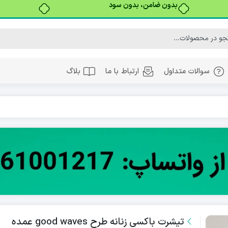
بدون ضامن، بدون سود
سوالات متداول
ارتباط با ما
بلاگ
تیشرت باکسی زنانه طرح good waves عمده