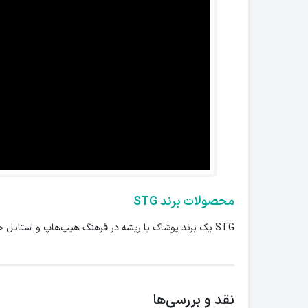
محصولات برند STG
STG یک برند پوشاک با ریشه در فرهنگ هیپ‌هاپ و استایل خیابانی است که طراحی‌های متنوع و به‌روز را برای نسل جوان عرضه می‌کند.
نقد و بررسی‌ها