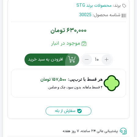
برند:
محصولات برند STG
شناسه محصول:
30025
630,000
تومان
موجود در انبار
افزودن به سبد خرید
157,500
تومان
هر قسط با ترب‌پی:
۴ قسط ماهانه. بدون سود، چک و ضامن.
سفارش از بله
پشتیبانی عالی ۲۴ ساعته، ۷ روز هفته