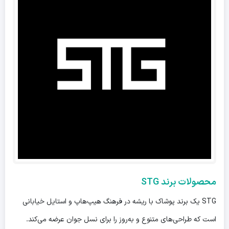
محصولات برند STG
STG یک برند پوشاک با ریشه در فرهنگ هیپ‌هاپ و استایل خیابانی
است که طراحی‌های متنوع و به‌روز را برای نسل جوان عرضه می‌کند.