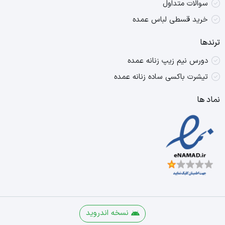
سوالات متداول
خرید قسطی لباس عمده
ترندها
دورس نیم زیپ زنانه عمده
تیشرت باکسی ساده زنانه عمده
نماد ها
نسخه اندروید