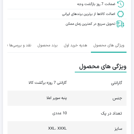
ضمانت 7 روز بازگشت وجه
اصالت کالاها از برترین برندهای ایرانی
تحویل سریع در کمترین زمان ممکن
ویژگی های محصول
هدیه خرید اول
برند محصول
نقد و بررسی‌ها (0)
ویژگی های محصول
گارانتی
گارانتی 7 روزه برگشت کالا
جنس
پنبه سوپر اعلا
تعداد در پک
10 عددی
سایز
XXL، XXXL