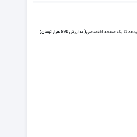
م میدهد تا یک صفحه اختصاصی
( به ارزش 890 هزار تومان)