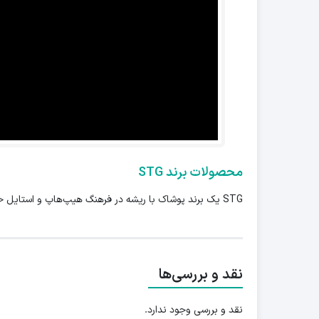
محصولات برند STG
STG یک برند پوشاک با ریشه در فرهنگ هیپ‌هاپ و استایل خیابانی است که طراحی‌های متنوع و به‌روز را برای نسل جوان عرضه می‌کند.
نقد و بررسی‌ها
نقد و بررسی وجود ندارد.