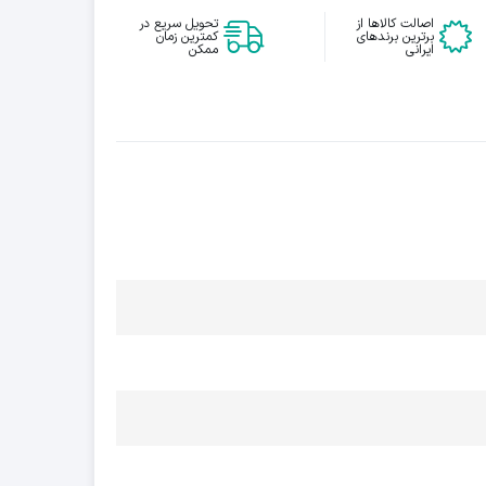
اصالت کالاها از
تحویل سریع در
برترین برندهای
کمترین زمان
ایرانی
ممکن