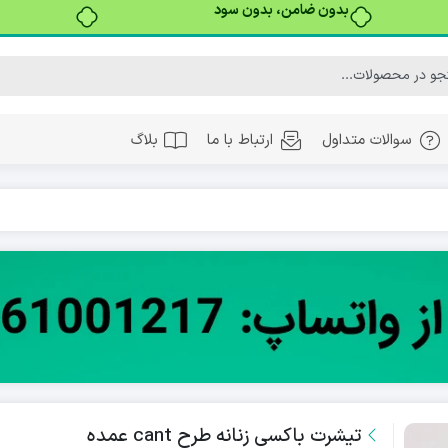
بدون ضامن، بدون سود
سوالات متداول
ارتباط با ما
بلاگ
تیشرت باکسی زنانه طرح cant عمده