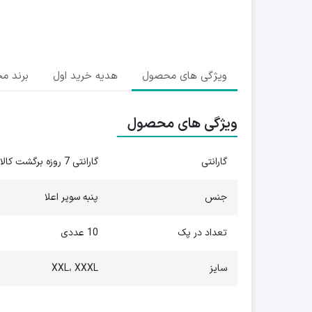
ویژگی های محصول
هدیه خرید اول
برند م
ویژگی های محصول
گارانتی
گارانتی 7 روزه برگشت کالا
جنس
پنبه سوپر اعلا
تعداد در پک
10 عددی
سایز
XXL، XXXL