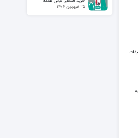
خرید قسطی لباس عمده
۲۵ فروردین ۱۴۰۴
یفات
ه