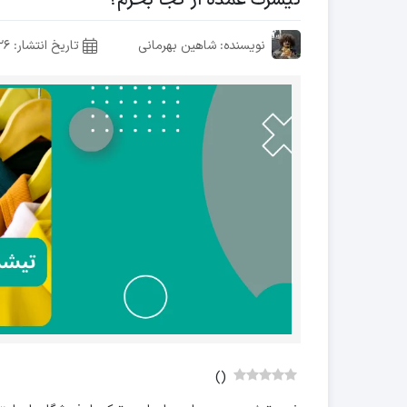
نویسنده: شاهین بهرمانی
تاریخ انتشار:
۲۶ آذر ۰۳
)
(