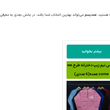
ژه هستید،
عمدیسم
می‌تواند بهترین انتخاب شما باشد. در بخش بعدی به معرفی
بیشتر بخوانید
دورس نیم زیپ دخترانه طرح we
come عمده(6 عددی)