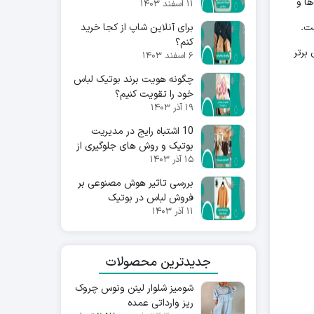
ها و
۱۱ اسفند ۱۴۰۳
1404
برای آنلاین شاپ از کجا خرید
ت.
کنم؟
 برتر
۶ اسفند ۱۴۰۳
چگونه هویت برند بوتیک لباس
خود را تقویت کنیم؟
۱۹ آذر ۱۴۰۳
10 اشتباه رایج در مدیریت
بوتیک و روش های جلوگیری از
۱۵ آذر ۱۴۰۳
آن ها
بررسی تاثیر هوش مصنوعی بر
فروش لباس در بوتیک
۱۱ آذر ۱۴۰۳
جدیدترین محصولات
شومیز شلوار لینن ونوس چروک
ریز وارداتی عمده