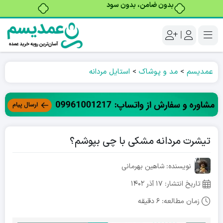
بدون ضامن، بدون سود
|
عمدیسم
>
مد و پوشاک
>
استایل مردانه
تیشرت مردانه مشکی با چی بپوشم؟
نویسنده: شاهین بهرمانی
تاریخ انتشار:
۱۷ آذر ۱۴۰۲
زمان مطالعه:
6 دقیقه