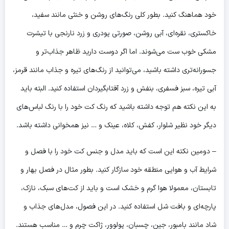
خود هماهنگ کنید. بطور کلی رنگ‌های روشن و خنثی مانند سفید،
خاکستری، نقره‌ای، آبی روشن، صورتی پودری و زرد نارنجی با تیشرت
مشکی خوب ست می‌شوند. اما اگر دوست دارید ظاهر جذاب‌تر و
جسورانه‌تری داشته باشید، می‌توانید از رنگ‌های تیره و جذاب مانند قرمز،
آبی تیره، سبز فسفری، بنفش و زرد آفتابگیردان استفاده کنید. البته باید
به این نکته هم توجه داشته باشید که رنگ کت خود را با رنگ لباس‌های
دیگر خود نظیر شلوار، کفش، کلاه، عینک و … نیز همخوانی داشته باشد.
– دومین نکته این است که باید مدل و جنس کت خود را با فصل و
شرایط آب و هوایی منطقه خود سازگار کنید. بطور مثال در فصل بهار و
تابستان، معمولا هوا گرم و خشک است و باید از کت‌های سبک، نازک،
پارچه‌ای و بافت شل استفاده کنید. در این فصول، مدل‌های جذاب و
شاد مانند بامبور، جین، چسبان، پولوور، ژاکت چرم و … مناسب هستند.