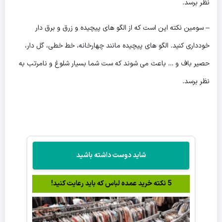
نظر برسد.
– سومین نکته این است که از الگو های پیچیده و زرق و برق دار
خودداری کنید. الگو های پیچیده مانند چهارخانه، خط خطی، گل دار،
حصیر باف و … باعث می شوند که ست شما بسیار شلوغ و نامرتب به
نظر برسد.
شاید دوست داشته باشید
5 نکته خرید عمده لباس که باید رعایت کنید!