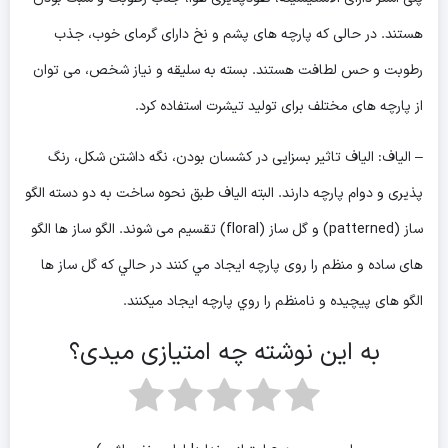
هستند. در حالی که پارچه های پشم و نخ دارای گرمای خوب، جذب
رطوبت و حس لطافت هستند. بسته به سلیقه و نیاز شخص، می توان
از پارچه های مختلف برای تولید تیشرت استفاده کرد.
– الیاف: الیاف تاثیر بسزایی در کشسان بودن، نگه داشتن شکل، رنگ
پذیری و دوام پارچه دارند. البته الیاف طبق نحوه ساخت به دو دسته الگو
ساز (patterned) و گل ساز (floral) تقسیم می شوند. الگو ساز ها الگو
های ساده و منظم را روی پارچه ايجاد مي كنند در حالي كه گل ساز ها
الگو های پيچيده و نامنظم را روي پارچه ایجاد میکنند.
به این نوشته چه امتیازی میدی؟