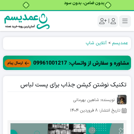
خرید قسطی با ترب‌پی
|
عمدیسم
>
آنلاین شاپ
تکنیک نوشتن کپشن جذاب برای پست لباس
نویسنده: شاهین بهرمانی
تاریخ انتشار:
۸ فروردین ۱۴۰۴