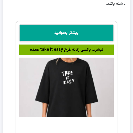
داشته باشد.
بیشتر بخوانید
تیشرت باکسی زنانه طرح take it easy عمده