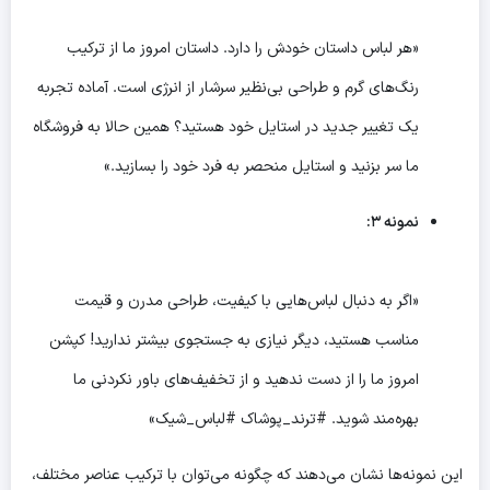
«هر لباس داستان خودش را دارد. داستان امروز ما از ترکیب
رنگ‌های گرم و طراحی بی‌نظیر سرشار از انرژی است. آماده تجربه
یک تغییر جدید در استایل خود هستید؟ همین حالا به فروشگاه
ما سر بزنید و استایل منحصر به فرد خود را بسازید.»
نمونه ۳:
«اگر به دنبال لباس‌هایی با کیفیت، طراحی مدرن و قیمت
مناسب هستید، دیگر نیازی به جستجوی بیشتر ندارید! کپشن
امروز ما را از دست ندهید و از تخفیف‌های باور نکردنی ما
بهره‌مند شوید. #ترند_پوشاک #لباس_شیک»
این نمونه‌ها نشان می‌دهند که چگونه می‌توان با ترکیب عناصر مختلف،