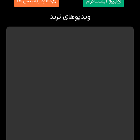
پیج اینستاگرام
دانلود ریمیکس ها
ویدیوهای ترند