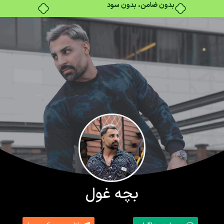
بدون ضامن، بدون سود
بچه غول