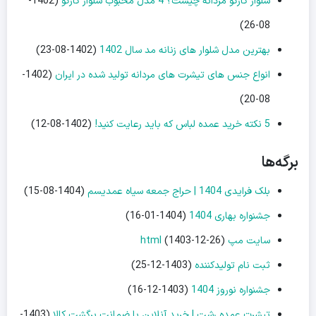
شلوار کارگو مردانه چیست؟ 4 مدل محبوب شلوار کارگو
(1402-
08-26)
بهترین مدل شلوار های زنانه مد سال 1402
(1402-08-23)
انواع جنس های تیشرت های مردانه تولید شده در ایران
(1402-
08-20)
5 نکته خرید عمده لباس که باید رعایت کنید!
(1402-08-12)
برگه‌ها
بلک فرایدی 1404 | حراج جمعه سیاه عمدیسم
(1404-08-15)
جشنواره بهاری 1404
(1404-01-16)
سایت مپ html
(1403-12-26)
ثبت نام تولیدکننده
(1403-12-25)
جشنواره نوروز 1404
(1403-12-16)
تیشرت عمده رشت | خرید آنلاین با ضمانت برگشت کالا
(1403-